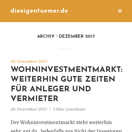
dieeigentuemer.de
ARCHIV
DEZEMBER 2017
29. Dezember 2017
WOHNINVESTMENTMARKT:
WEITERHIN GUTE ZEITEN
FÜR ANLEGER UND
VERMIETER
29. Dezember 2017
2 Min. Lesedauer
Der Wohninvestmentmarkt steht weiterhin
sehr gut da. Jedenfalls aus Sicht der Investoren