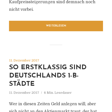
Kaufpreissteigerungen sind demnach noch
nicht vorbei.
WEITERLESEN
11. Dezember 2017
SO ERSTKLASSIG SIND
DEUTSCHLANDS 1-B-
STÄDTE
11. Dezember 2017
6 Min. Lesedauer
Wer in diesen Zeiten Geld anlegen will, aber
sich nicht an den Aktienmarkt traut, der hat