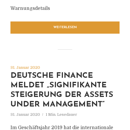
Warnungsdetails
WEITERLESEN
31. Januar 2020
DEUTSCHE FINANCE
MELDET „SIGNIFIKANTE
STEIGERUNG DER ASSETS
UNDER MANAGEMENT“
31. Januar 2020
1 Min. Lesedauer
Im Geschäftsjahr 2019 hat die internationale