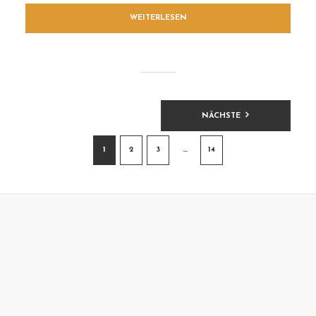
WEITERLESEN
BEITRAGSNAVIGATION
NÄCHSTE
1
2
3
…
14