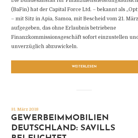
Die Bundesanstalt für Finanzdienstleistungsaufsich
(BaFin) hat der Capital Force Ltd. – bekannt als „Op
– mit Sitz in Apia, Samoa, mit Bescheid vom 21. Mär
aufgegeben, das ohne Erlaubnis betriebene
Finanzkommissionsgeschäft sofort einzustellen un
unverzüglich abzuwickeln.
WEITERLESEN
31. März 2018
GEWERBEIMMOBILIEN
DEUTSCHLAND: SAVILLS