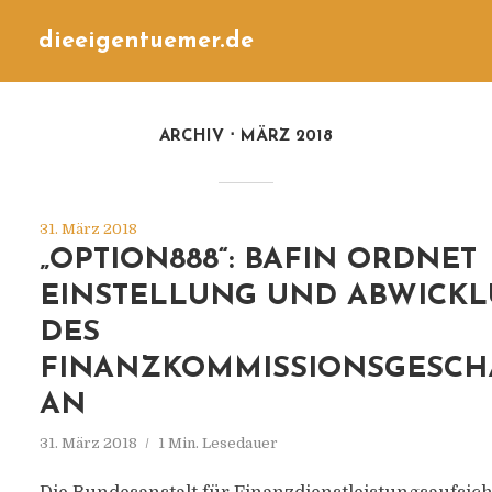
dieeigentuemer.de
ARCHIV
MÄRZ 2018
31. März 2018
„OPTION888“: BAFIN ORDNET
EINSTELLUNG UND ABWICK
DES
FINANZKOMMISSIONSGESCH
AN
31. März 2018
1 Min. Lesedauer