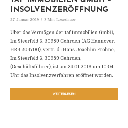
TAF IMMOBILIEN GMBH –
INSOLVENZERÖFFNUNG
27. Januar 2019
3 Min. Lesedauer
Über das Vermögen der taf Immobilien GmbH,
Im Steerfeld 6, 30989 Gehrden (AG Hannover,
HRB 203700), vertr. d.: Hans-Joachim Frohne,
Im Steerfeld 6, 30989 Gehrden,
(Geschäftsführer), ist am 24.01.2019 um 10:04
Uhr das Insolvenzverfahren eröffnet worden.
WEITERLESEN