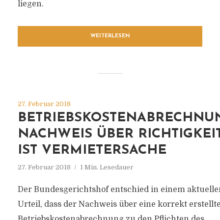
liegen.
WEITERLESEN
27. Februar 2018
BETRIEBSKOSTENABRECHNUN
NACHWEIS ÜBER RICHTIGKEI
IST VERMIETERSACHE
27. Februar 2018
1 Min. Lesedauer
Der Bundesgerichtshof entschied in einem aktuelle
Urteil, dass der Nachweis über eine korrekt erstellt
Betriebskostenabrechnung zu den Pflichten des