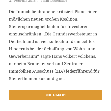
27. Februar 2018
1 Min. Lesedauer
Die Immobilienbranche kritisiert Pläne einer
möglichen neuen großen Koalition,
Steuersparmöglichkeiten für Investoren
einzuschränken. „Die Grunderwerbsteuer in
Deutschland ist viel zu hoch und ein echtes
Hindernis bei der Schaffung von Wohn- und
Gewerberaum“, sagte Hans Volkert Volckens,
der beim Branchenverband Zentraler
Immobilien Ausschuss (ZIA) federführend für
Steuerthemen zuständig ist.
WEITERLESEN