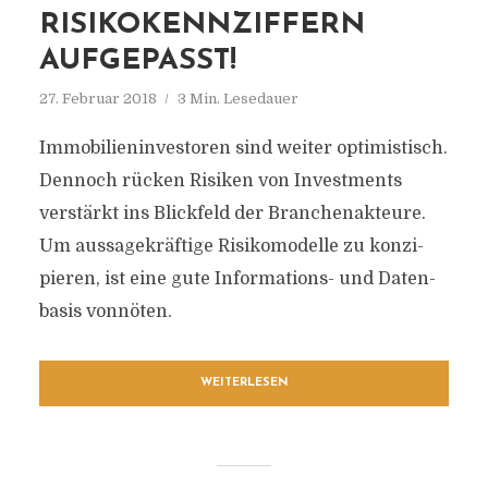
RISIKOKENNZIFFERN
AUFGEPASST!
27. Februar 2018
3 Min. Lesedauer
Immobilieninvestoren sind weiter optimistisch.
Dennoch rücken Risiken von Investments
verstärkt ins Blickfeld der Branchenakteure.
Um aussagekräftige Risiko­mo­del­le zu kon­zi­
pie­ren, ist eine gute Informations- und Daten­
ba­sis vonnöten.
WEITERLESEN