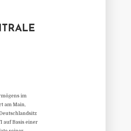
NTRALE
ermögens im
rt am Main,
 Deutschlandsitz
 auf Basis einer