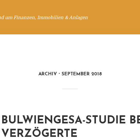
nd um Finanzen, Immobilien & Anlagen
ARCHIV
SEPTEMBER 2018
BULWIENGESA-STUDIE B
VERZÖGERTE