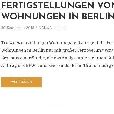
FERTIGSTELLUNGEN VO
WOHNUNGEN IN BERLI
30. September 2018
3 Min. Lesedauer
Trotz des derzeit regen Wohnungsneubaus geht die Fert
Wohnungen in Berlin nur mit großer Verzögerung voran.
Ergebnis einer Studie, die das Analyseunternehmen Bu
Auftrag des BFW Landesverbands Berlin/Brandenburg ers
WEITERLESEN