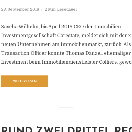
28. September 2018
2 Min. Lesedauer
Sascha Wilhelm, bis April 2018 CEO der Immobilien-
Investmentgesellschaft Corestate, meldet sich mit der x
neuen Unternehmen am Immobilienmarkt, zurück. Als 
Transaction Officer konnte Thomas Dänzel, ehemaliger L
Investment beim Immobiliendienstleister Colliers, ge
WEITERLESEN
RUND ZWEI DRITTEL R