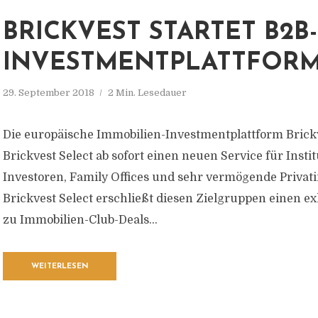
BRICKVEST STARTET B2B-
INVESTMENTPLATTFOR
29. September 2018
2 Min. Lesedauer
Die europäische Immobilien-Investmentplattform Brickv
Brickvest Select ab sofort einen neuen Service für Instit
Investoren, Family Offices und sehr vermögende Privati
Brickvest Select erschließt diesen Zielgruppen einen 
zu Immobilien-Club-Deals...
WEITERLESEN