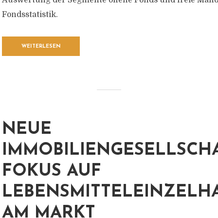
Auswertung der Segmente offene Fonds und freie Mand
Fondsstatistik.
WEITERLESEN
NEUE
IMMOBILIENGESELLSCHA
FOKUS AUF
LEBENSMITTELEINZELH
AM MARKT