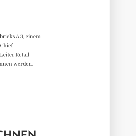
 bricks AG, einem
Chief
eiter Retail
wonnen werden.
ECHNEN