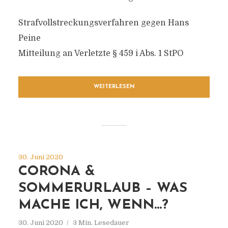
Strafvollstreckungsverfahren gegen Hans
Peine
Mitteilung an Verletzte § 459 i Abs. 1 StPO
WEITERLESEN
30. Juni 2020
CORONA &
SOMMERURLAUB – WAS
MACHE ICH, WENN…?
30. Juni 2020
3 Min. Lesedauer