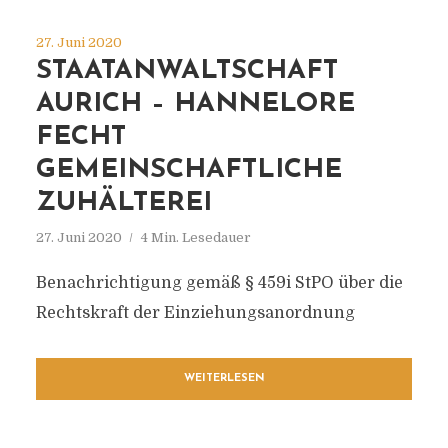
27. Juni 2020
STAATANWALTSCHAFT
AURICH – HANNELORE
FECHT
GEMEINSCHAFTLICHE
ZUHÄLTEREI
27. Juni 2020
4 Min. Lesedauer
Benachrichtigung gemäß § 459i StPO über die
Rechtskraft der Einziehungsanordnung
WEITERLESEN