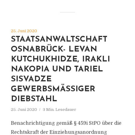
25. Juni 2020
STAATSANWALTSCHAFT
OSNABRÜCK- LEVAN
KUTCHUKHIDZE, IRAKLI
NAKOPIA UND TARIEL
SISVADZE
GEWERBSMÄSSIGER D
IEBSTAHL
25. Juni 2020
3 Min. Lesedauer
Benachrichtigung gemäß § 459i StPO über die
Rechtskraft der Einziehungsanordnung