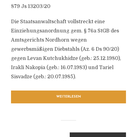
879 Js 13203/20
Die Staatsanwaltschaft vollstreckt eine
Einziehungsanordnung gem. § 76a StGB des
Amtsgerichts Nordhorn wegen
gewerbsmäßigen Diebstahls (Az. 6 Ds 90/20)
gegen Levan Kutchukhidze (geb.: 25.12.1980),
Irakli Nakopia (geb.: 16.07.1983) und Tariel
Sisvadze (geb.: 20.07.1985).
WEITERLESEN
BEITRAGSNAVIGATION