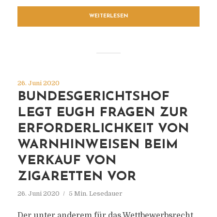
WEITERLESEN
26. Juni 2020
BUNDESGERICHTSHOF
LEGT EUGH FRAGEN ZUR
ERFORDERLICHKEIT VON
WARNHINWEISEN BEIM
VERKAUF VON
ZIGARETTEN VOR
26. Juni 2020
5 Min. Lesedauer
Der unter anderem für das Wettbewerbsrecht