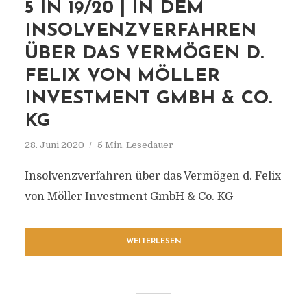
5 IN 19/20 | IN DEM
INSOLVENZVERFAHREN
ÜBER DAS VERMÖGEN D.
FELIX VON MÖLLER
INVESTMENT GMBH & CO.
KG
28. Juni 2020
5 Min. Lesedauer
Insolvenzverfahren über das Vermögen d. Felix
von Möller Investment GmbH & Co. KG
WEITERLESEN