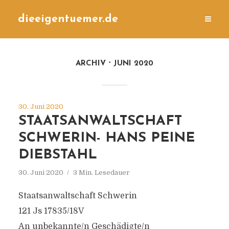
dieeigentuemer.de
ARCHIV
JUNI 2020
30. Juni 2020
STAATSANWALTSCHAFT
SCHWERIN- HANS PEINE
DIEBSTAHL
30. Juni 2020
3 Min. Lesedauer
Staatsanwaltschaft Schwerin
121 Js 17835/18V
An unbekannte/n Geschädigte/n