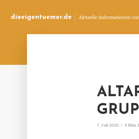
dieeigentuemer.de
Aktuelle Informationen ru
ALTA
GRU
7. Juli 2021
3 Min.