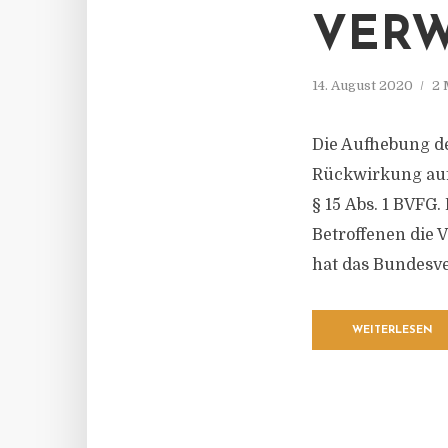
ERWA
14. August 2020
2 
Die Aufhebung de
Rückwirkung auf
§ 15 Abs. 1 BVFG
Betroffenen die 
hat das Bundesve
WEITERLESEN