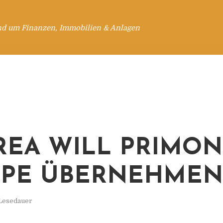
nd um Finanzen, Immobilien & Anlagen
REA WILL PRIMON
PPE ÜBERNEHMEN
 Lesedauer