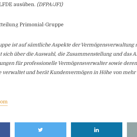
 LFDE ausüben.
(DFPA/JF1)
tteilung Primonial-Gruppe
ppe ist auf sämtliche Aspekte der Vermögensverwaltung sp
ckt sich über die Auswahl, die Zusammenstellung und das 
sungen für professionelle Vermögensverwalter sowie dere
 verwaltet und berät Kundenvermögen in Höhe von mehr a
com