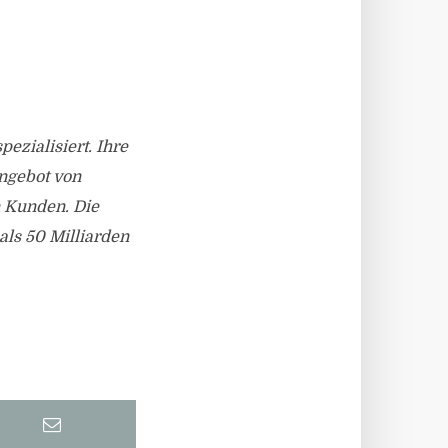
ezialisiert. Ihre
Angebot von
n Kunden. Die
ls 50 Milliarden