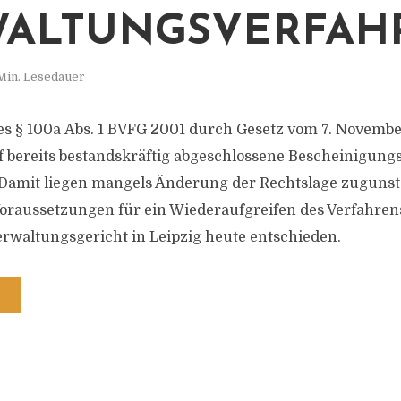
LTUNGSVERFAHR
Min. Lesedauer
s § 100a Abs. 1 BVFG 2001 durch Gesetz vom 7. Novembe
 bereits bestandskräftig abgeschlossene Bescheinigung
. Damit liegen mangels Änderung der Rechtslage zugunst
Voraussetzungen für ein Wiederaufgreifen des Verfahrens
rwaltungsgericht in Leipzig heute entschieden.