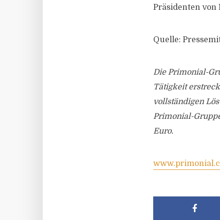
Präsidenten von
Quelle: Pressemi
Die Primonial-Gru
Tätigkeit erstre
vollständigen Lö
Primonial-Gruppe
Euro.
www.primonial.