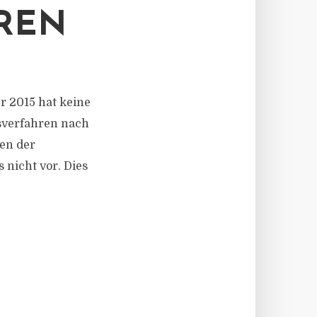
EN
r 2015 hat keine
sverfahren nach
en der
 nicht vor. Dies