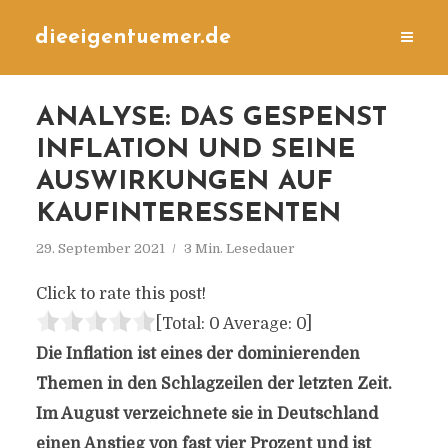
dieeigentuemer.de
ANALYSE: DAS GESPENST
INFLATION UND SEINE
AUSWIRKUNGEN AUF
KAUFINTERESSENTEN
29. September 2021
3 Min. Lesedauer
Click to rate this post!
[Total:
0
Average:
0
]
Die Inflation ist eines der dominierenden
Themen in den Schlagzeilen der letzten Zeit.
Im August verzeichnete sie in Deutschland
einen Anstieg von fast vier Prozent und ist