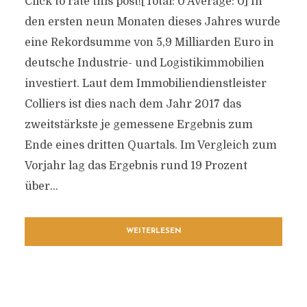
Click to rate this post![Total: 0 Average: 0] In
den ersten neun Monaten dieses Jahres wurde
eine Rekordsumme von 5,9 Milliarden Euro in
deutsche Industrie- und Logistikimmobilien
investiert. Laut dem Immobiliendienstleister
Colliers ist dies nach dem Jahr 2017 das
zweitstärkste je gemessene Ergebnis zum
Ende eines dritten Quartals. Im Vergleich zum
Vorjahr lag das Ergebnis rund 19 Prozent
über...
WEITERLESEN