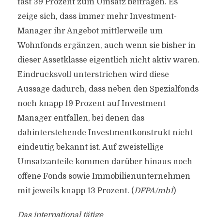
fast 39 Prozent zum Umsatz beitragen. Es
zeige sich, dass immer mehr Investment-
Manager ihr Angebot mittlerweile um
Wohnfonds ergänzen, auch wenn sie bisher in
dieser Assetklasse eigentlich nicht aktiv waren.
Eindrucksvoll unterstrichen wird diese
Aussage dadurch, dass neben den Spezialfonds
noch knapp 19 Prozent auf Investment
Manager entfallen, bei denen das
dahinterstehende Investmentkonstrukt nicht
eindeutig bekannt ist. Auf zweistellige
Umsatzanteile kommen darüber hinaus noch
offene Fonds sowie Immobilienunternehmen
mit jeweils knapp 13 Prozent. (
DFPA/mb1
)
Das international tätige