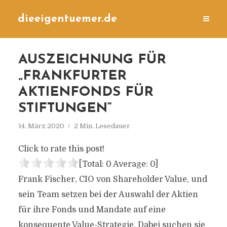
dieeigentuemer.de
AUSZEICHNUNG FÜR
„FRANKFURTER
AKTIENFONDS FÜR
STIFTUNGEN“
14. März 2020
2 Min. Lesedauer
Click to rate this post!
[Total:
0
Average:
0
]
Frank Fischer, CIO von Shareholder Value, und
sein Team setzen bei der Auswahl der Aktien
für ihre Fonds und Mandate auf eine
konsequente Value-Strategie. Dabei suchen sie