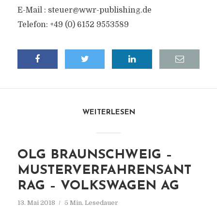
E-Mail :
steuer@wwr-publishing.de
Telefon: +49 (0) 6152 9553589
WEITERLESEN
OLG BRAUNSCHWEIG –
MUSTERVERFAHRENSANT
RAG – VOLKSWAGEN AG
13. Mai 2018
5 Min. Lesedauer