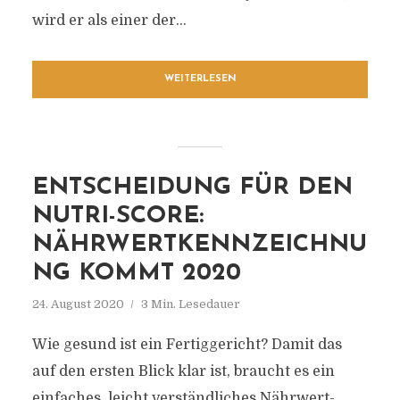
wird er als einer der...
WEITERLESEN
ENTSCHEIDUNG FÜR DEN
NUTRI-SCORE:
NÄHRWERTKENNZEICHNU
NG KOMMT 2020
24. August 2020
3 Min. Lesedauer
Wie gesund ist ein Fertiggericht? Damit das
auf den ersten Blick klar ist, braucht es ein
einfaches, leicht verständliches Nährwert-