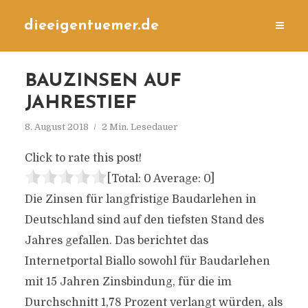
dieeigentuemer.de
BAUZINSEN AUF
JAHRESTIEF
8. August 2018
2 Min. Lesedauer
Click to rate this post!
[Total:
0
Average:
0
]
D
ie Zinsen für langfristige Baudarlehen in
Deutschland sind auf den tiefsten Stand des
Jahres gefallen. Das berichtet das
Internetportal Biallo sowohl für Baudarlehen
mit 15 Jahren Zinsbindung, für die im
Durchschnitt 1,78 Prozent verlangt würden, als