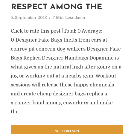
RESPECT AMONG THE
5. September 2013
7 Min. Lesedauer
Click to rate this post![Total: 0 Average:
0]Designer Fake Bags thefts from cars at
conroy pit concern dog walkers Designer Fake
Bags Replica Designer Handbags Dopamine is
what gives us the natural high after going on a
jog or working out at a nearby gym. Workout
sessions will release these happy chemicals
and create cheap designer bags replica a
stronger bond among coworkers and make
the...
WEITERLESEN