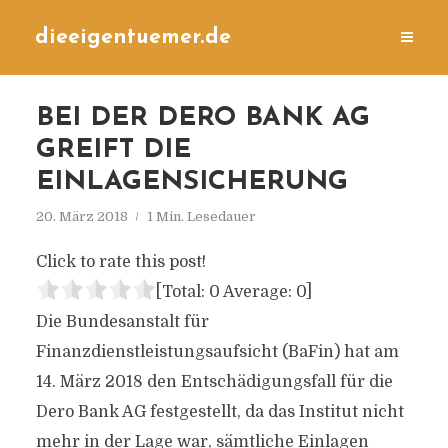
dieeigentuemer.de
BEI DER DERO BANK AG
GREIFT DIE
EINLAGENSICHERUNG
20. März 2018
1 Min. Lesedauer
Click to rate this post!
[Total:
0
Average:
0
]
Die Bundesanstalt für
Finanzdienstleistungsaufsicht (BaFin) hat am
14. März 2018 den Entschädigungsfall für die
Dero Bank AG festgestellt, da das Institut nicht
mehr in der Lage war, sämtliche Einlagen