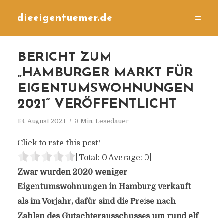
dieeigentuemer.de
BERICHT ZUM
„HAMBURGER MARKT FÜR
EIGENTUMSWOHNUNGEN
2021“ VERÖFFENTLICHT
13. August 2021
3 Min. Lesedauer
Click to rate this post!
[Total:
0
Average:
0
]
Zwar wurden 2020 weniger
Eigentumswohnungen in Hamburg verkauft
als im Vorjahr, dafür sind die Preise nach
Zahlen des Gutachterausschusses um rund elf