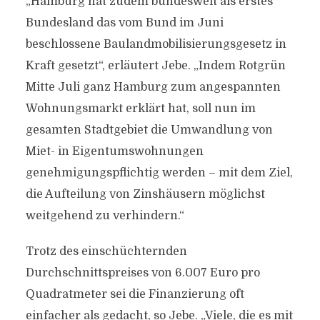
„Hamburg hat zudem bundesweit als erstes
Bundesland das vom Bund im Juni
beschlossene Baulandmobilisierungsgesetz in
Kraft gesetzt“, erläutert Jebe. „Indem Rotgrün
Mitte Juli ganz Hamburg zum angespannten
Wohnungsmarkt erklärt hat, soll nun im
gesamten Stadtgebiet die Umwandlung von
Miet- in Eigentumswohnungen
genehmigungspflichtig werden – mit dem Ziel,
die Aufteilung von Zinshäusern möglichst
weitgehend zu verhindern.“
Trotz des einschüchternden
Durchschnittspreises von 6.007 Euro pro
Quadratmeter sei die Finanzierung oft
einfacher als gedacht, so Jebe. „Viele, die es mit