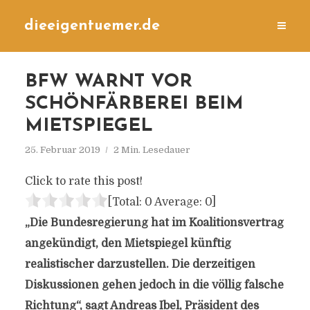
dieeigentuemer.de
BFW WARNT VOR
SCHÖNFÄRBEREI BEIM
MIETSPIEGEL
25. Februar 2019
2 Min. Lesedauer
Click to rate this post!
[Total:
0
Average:
0
]
„Die Bundesregierung hat im Koalitionsvertrag
angekündigt, den Mietspiegel künftig
realistischer darzustellen. Die derzeitigen
Diskussionen gehen jedoch in die völlig falsche
Richtung“, sagt Andreas Ibel, Präsident des