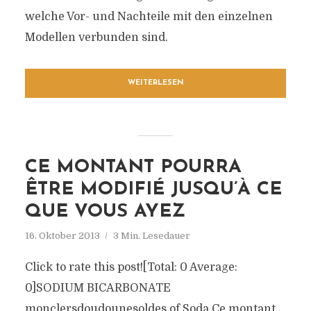
welche Vor- und Nachteile mit den einzelnen
Modellen verbunden sind.
WEITERLESEN
CE MONTANT POURRA
ÊTRE MODIFIÉ JUSQU’À CE
QUE VOUS AYEZ
16. Oktober 2013
3 Min. Lesedauer
Click to rate this post![Total: 0 Average:
0]SODIUM BICARBONATE
monclersdoudounesoldes of Soda Ce montant