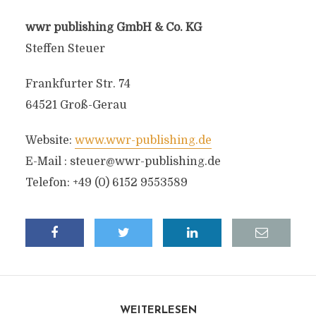
wwr publishing GmbH & Co. KG
Steffen Steuer
Frankfurter Str. 74
64521 Groß-Gerau
Website:
www.wwr-publishing.de
E-Mail :
steuer@wwr-publishing.de
Telefon: +49 (0) 6152 9553589
WEITERLESEN