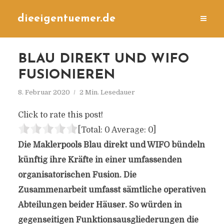
dieeigentuemer.de
BLAU DIREKT UND WIFO
FUSIONIEREN
8. Februar 2020
2 Min. Lesedauer
Click to rate this post!
[Total:
0
Average:
0
]
Die Maklerpools Blau direkt und WIFO bündeln
künftig ihre Kräfte in einer umfassenden
organisatorischen Fusion. Die
Zusammenarbeit umfasst sämtliche operativen
Abteilungen beider Häuser. So würden in
gegenseitigen Funktionsausgliederungen die