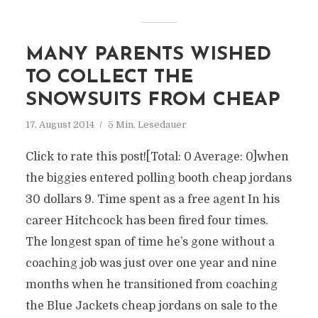
MANY PARENTS WISHED
TO COLLECT THE
SNOWSUITS FROM CHEAP
17. August 2014
5 Min. Lesedauer
Click to rate this post![Total: 0 Average: 0]when
the biggies entered polling booth cheap jordans
30 dollars 9. Time spent as a free agent In his
career Hitchcock has been fired four times.
The longest span of time he’s gone without a
coaching job was just over one year and nine
months when he transitioned from coaching
the Blue Jackets cheap jordans on sale to the