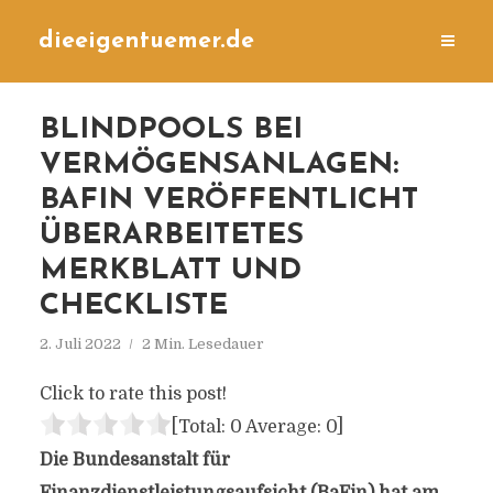
dieeigentuemer.de
BLINDPOOLS BEI
VERMÖGENSANLAGEN:
BAFIN VERÖFFENTLICHT
ÜBERARBEITETES
MERKBLATT UND
CHECKLISTE
2. Juli 2022
2 Min. Lesedauer
Click to rate this post!
[Total:
0
Average:
0
]
Die Bundesanstalt für