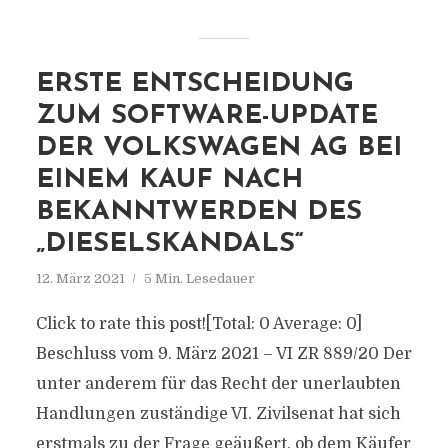
ERSTE ENTSCHEIDUNG
ZUM SOFTWARE-UPDATE
DER VOLKSWAGEN AG BEI
EINEM KAUF NACH
BEKANNTWERDEN DES
„DIESELSKANDALS“
12. März 2021
5 Min. Lesedauer
Click to rate this post![Total: 0 Average: 0]
Beschluss vom 9. März 2021 – VI ZR 889/20 Der
unter anderem für das Recht der unerlaubten
Handlungen zuständige VI. Zivilsenat hat sich
erstmals zu der Frage geäußert, ob dem Käufer