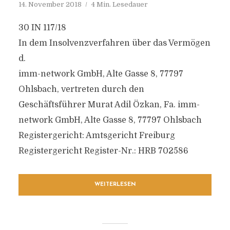
14. November 2018
4 Min. Lesedauer
30 IN 117/18
In dem Insolvenzverfahren über das Vermögen
d.
imm-network GmbH, Alte Gasse 8, 77797
Ohlsbach, vertreten durch den
Geschäftsführer Murat Adil Özkan, Fa. imm-
network GmbH, Alte Gasse 8, 77797 Ohlsbach
Registergericht: Amtsgericht Freiburg
Registergericht Register-Nr.: HRB 702586
WEITERLESEN