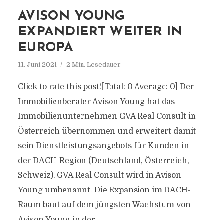
AVISON YOUNG
EXPANDIERT WEITER IN
EUROPA
11. Juni 2021
2 Min. Lesedauer
Click to rate this post![Total: 0 Average: 0] Der
Immobilienberater Avison Young hat das
Immobilienunternehmen GVA Real Consult in
Österreich übernommen und erweitert damit
sein Dienstleistungsangebots für Kunden in
der DACH-Region (Deutschland, Österreich,
Schweiz). GVA Real Consult wird in Avison
Young umbenannt. Die Expansion im DACH-
Raum baut auf dem jüngsten Wachstum von
Avison Young in der...