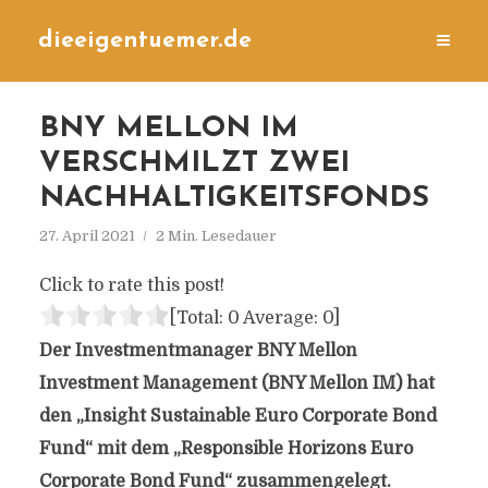
dieeigentuemer.de
BNY MELLON IM
VERSCHMILZT ZWEI
NACHHALTIGKEITSFONDS
27. April 2021
2 Min. Lesedauer
Click to rate this post!
[Total:
0
Average:
0
]
Der Investmentmanager BNY Mellon
Investment Management (BNY Mellon IM) hat
den „Insight Sustainable Euro Corporate Bond
Fund“ mit dem „Responsible Horizons Euro
Corporate Bond Fund“ zusammengelegt.