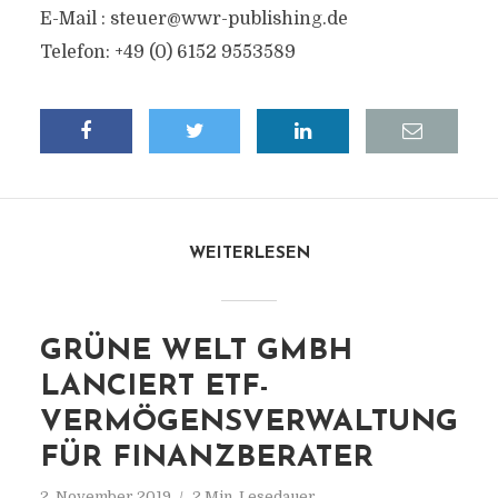
E-Mail :
steuer@wwr-publishing.de
Telefon: +49 (0) 6152 9553589
WEITERLESEN
GRÜNE WELT GMBH
LANCIERT ETF-
VERMÖGENSVERWALTUNG
FÜR FINANZBERATER
2. November 2019
2 Min. Lesedauer