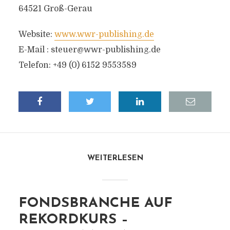
64521 Groß-Gerau
Website:
www.wwr-publishing.de
E-Mail :
steuer@wwr-publishing.de
Telefon: +49 (0) 6152 9553589
WEITERLESEN
FONDSBRANCHE AUF
REKORDKURS –