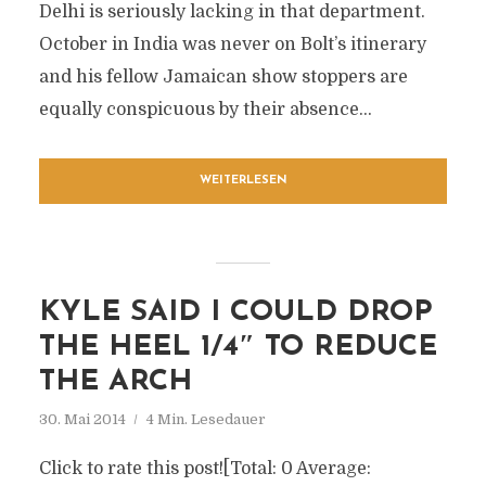
Delhi is seriously lacking in that department.
October in India was never on Bolt’s itinerary
and his fellow Jamaican show stoppers are
equally conspicuous by their absence...
WEITERLESEN
KYLE SAID I COULD DROP
THE HEEL 1/4″ TO REDUCE
THE ARCH
30. Mai 2014
4 Min. Lesedauer
Click to rate this post![Total: 0 Average: