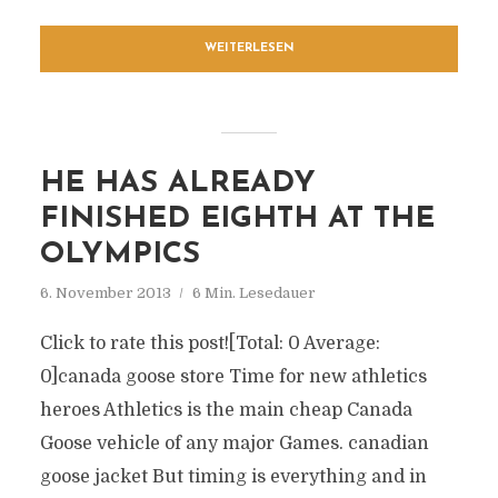
WEITERLESEN
HE HAS ALREADY
FINISHED EIGHTH AT THE
OLYMPICS
6. November 2013
6 Min. Lesedauer
Click to rate this post![Total: 0 Average:
0]canada goose store Time for new athletics
heroes Athletics is the main cheap Canada
Goose vehicle of any major Games. canadian
goose jacket But timing is everything and in