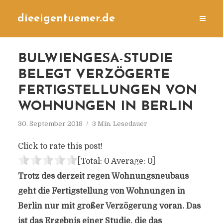
dieeigentuemer.de
BULWIENGESA-STUDIE
BELEGT VERZÖGERTE
FERTIGSTELLUNGEN VON
WOHNUNGEN IN BERLIN
30. September 2018
3 Min. Lesedauer
Click to rate this post!
[Total:
0
Average:
0
]
Trotz des derzeit regen Wohnungsneubaus
geht die Fertigstellung von Wohnungen in
Berlin nur mit großer Verzögerung voran. Das
ist das Ergebnis einer Studie, die das