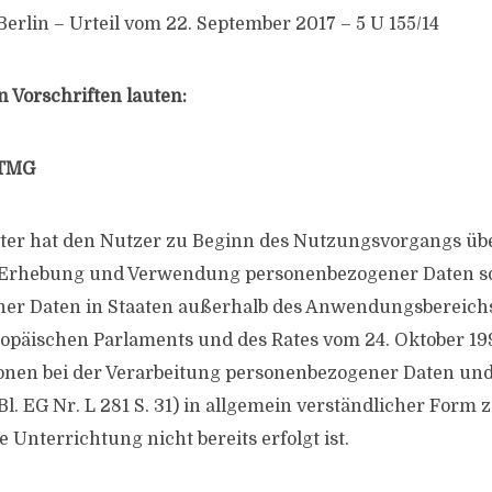
rlin – Urteil vom 22. September 2017 – 5 U 155/14
 Vorschriften lauten:
1 TMG
eter hat den Nutzer zu Beginn des Nutzungsvorgangs üb
Erhebung und Verwendung personenbezogener Daten so
ner Daten in Staaten außerhalb des Anwendungsbereichs
ropäischen Parlaments und des Rates vom 24. Oktober 1
onen bei der Verarbeitung personenbezogener Daten un
l. EG Nr. L 281 S. 31) in allgemein verständlicher Form 
e Unterrichtung nicht bereits erfolgt ist.