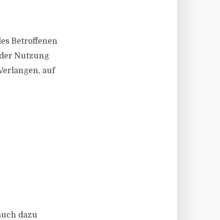
des Betroffenen
oder Nutzung
Verlangen, auf
 auch dazu