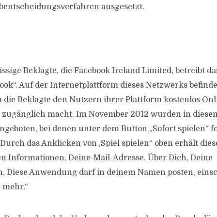
abentscheidungsverfahren ausgesetzt.
ässige Beklagte, die Facebook Ireland Limited, betreibt da
ok“. Auf der Internetplattform dieses Netzwerks befinde
 die Beklagte den Nutzern ihrer Plattform kostenlos Onl
r zugänglich macht. Im November 2012 wurden in dies
ngeboten, bei denen unter dem Button „Sofort spielen“ 
„Durch das Anklicken von ‚Spiel spielen“ oben erhält di
n Informationen, Deine-Mail-Adresse, Über Dich, Deine
. Diese Anwendung darf in deinem Namen posten, einsch
 mehr.“