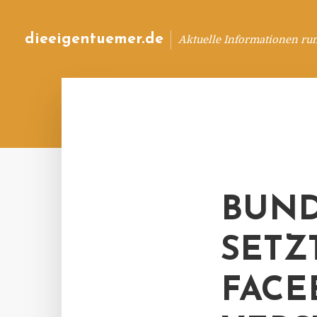
dieeigentuemer.de
Aktuelle Informationen ru
BUND
SETZ
FACE