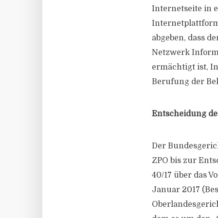
Internetseite in
Internetplattfor
abgeben, dass der
Netzwerk Informa
ermächtigt ist, 
Berufung der Bek
Entscheidung de
Der Bundesgerich
ZPO bis zur Ents
40/17 über das V
Januar 2017 (Bes
Oberlandesgerich