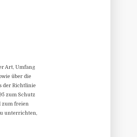
er Art, Umfang
wie über die
 der Richtlinie
995 zum Schutz
d zum freien
zu unterrichten,