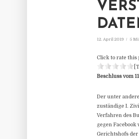
VERS
ATEN
12. April 2019
5 Mi
Click to rate this 
[T
Beschluss vom 11.
Der unter ander
zuständige I. Zi
Verfahren des B
gegen Facebook 
Gerichtshofs de