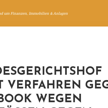
nd um Finanzen, Immobilien & Anlagen
ESGERICHTSHOF
T VERFAHREN GE
BOOK WEGEN