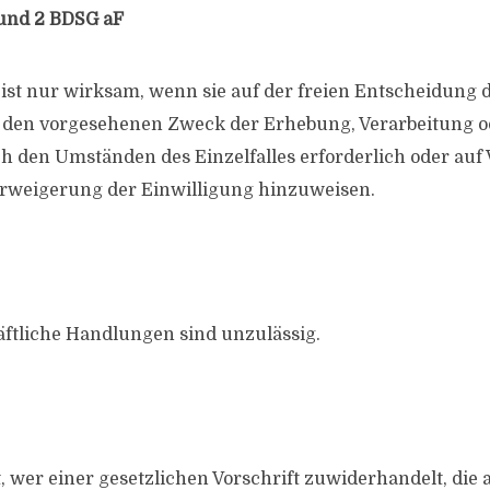
1 und 2 BDSG aF
 ist nur wirksam, wenn sie auf der freien Entscheidung 
uf den vorgesehenen Zweck der Erhebung, Verarbeitung 
ch den Umständen des Einzelfalles erforderlich oder auf 
erweigerung der Einwilligung hinzuweisen.
ftliche Handlungen sind unzulässig.
, wer einer gesetzlichen Vorschrift zuwiderhandelt, die