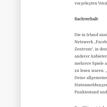
vorgelegten Vor
Sachverhalt:
Die in Irland ans
Netzwerk „Facebo
Zentrum“, in dem
anderer Anbiete
mehrere Spiele a
zu lesen waren: 
Deine allgemeine
Statusmeldungen
Punktestand und