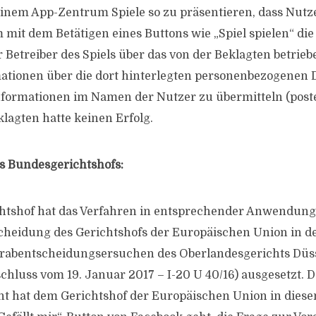
 einem App-Zentrum Spiele so zu präsentieren, dass Nutz
m mit dem Betätigen eines Buttons wie „Spiel spielen“ di
 Betreiber des Spiels über das von der Beklagten betrieb
tionen über die dort hinterlegten personenbezogenen 
Informationen im Namen der Nutzer zu übermitteln (poste
lagten hatte keinen Erfolg.
s Bundesgerichtshofs:
tshof hat das Verfahren in entsprechender Anwendung v
cheidung des Gerichtshofs der Europäischen Union in d
orabentscheidungsersuchen des Oberlandesgerichts Düss
chluss vom 19. Januar 2017 – I-20 U 40/16) ausgesetzt. D
t hat dem Gerichtshof der Europäischen Union in diese