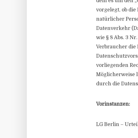
dem es um den „G
vorgelegt, ob die
natürlicher Pers
Datenverkehr (Da
wie § 8 Abs. 3 N
Verbraucher die 
Datenschutzvorsc
vorliegenden Rec
Möglicherweise l
durch die Datens
Vorinstanzen:
LG Berlin – Urtei