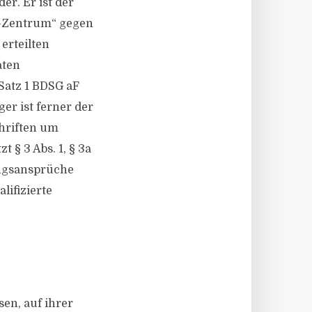
r. Er ist der
pp-Zentrum“ gegen
 erteilten
aten
Satz 1 BDSG aF
er ist ferner der
chriften um
 § 3 Abs. 1, § 3a
ungsansprüche
lifizierte
sen, auf ihrer