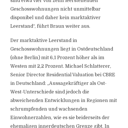
sind etwa vier von zehn leerstehenden
Geschosswohnungen nicht unmittelbar
disponibel und daher kein marktaktiver
Leerstand“, führt Braun weiter aus.
Der marktaktive Leerstand in
Geschosswohnungen liegt in Ostdeutschland
(ohne Berlin) mit 6,1 Prozent höher als im
Westen mit 2,2 Prozent. Michael Schlatterer,
Senior Director Residential Valuation bei CBRE
in Deutschland: „Aussagekräftiger als Ost-
West-Unterschiede sind jedoch die
abweichenden Entwicklungen in Regionen mit
schrumpfenden und wachsenden
Einwohnerzahlen, wie es sie beiderseits der
ehemaligen innerdeutschen Grenze gibt. In