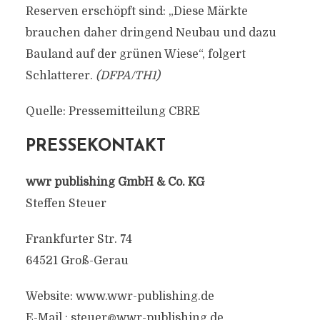
Reserven erschöpft sind: „Diese Märkte
brauchen daher dringend Neubau und dazu
Bauland auf der grünen Wiese“, folgert
Schlatterer.
(DFPA/TH1)
Quelle: Pressemitteilung CBRE
PRESSEKONTAKT
wwr publishing GmbH & Co. KG
Steffen Steuer
Frankfurter Str. 74
64521 Groß-Gerau
Website: www.wwr-publishing.de
E-Mail :
steuer@wwr-publishing.de