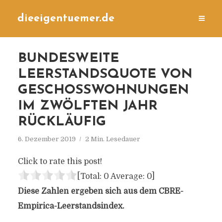
dieeigentuemer.de
BUNDESWEITE
LEERSTANDSQUOTE VON
GESCHOSSWOHNUNGEN
IM ZWÖLFTEN JAHR
RÜCKLÄUFIG
6. Dezember 2019
2 Min. Lesedauer
Click to rate this post!
[Total:
0
Average:
0
]
Diese Zahlen ergeben sich aus dem CBRE-
Empirica-Leerstandsindex.