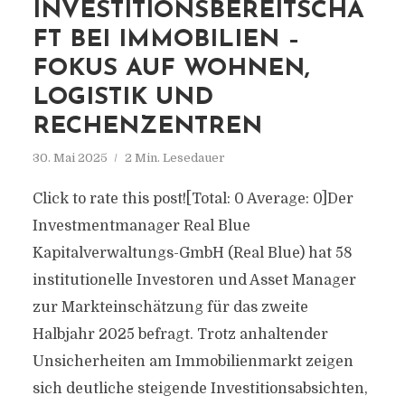
INVESTITIONSBEREITSCHA
FT BEI IMMOBILIEN –
FOKUS AUF WOHNEN,
LOGISTIK UND
RECHENZENTREN
30. Mai 2025
2 Min. Lesedauer
Click to rate this post![Total: 0 Average: 0]Der
Investmentmanager Real Blue
Kapitalverwaltungs-GmbH (Real Blue) hat 58
institutionelle Investoren und Asset Manager
zur Markteinschätzung für das zweite
Halbjahr 2025 befragt. Trotz anhaltender
Unsicherheiten am Immobilienmarkt zeigen
sich deutliche steigende Investitionsabsichten,