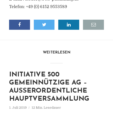
Telefon: +49 (0) 6152 9553589
WEITERLESEN
INITIATIVE 500
GEMEINNÜTZIGE AG –
AUSSERORDENTLICHE H
AUPTVERSAMMLUNG
1. Juli 2019
12 Min. Lesedauer