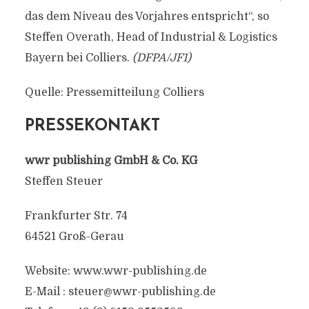
das dem Niveau des Vorjahres entspricht“, so
Steffen Overath, Head of Industrial & Logistics
Bayern bei Colliers.
(DFPA/JF1)
Quelle: Pressemitteilung Colliers
PRESSEKONTAKT
wwr publishing GmbH & Co. KG
Steffen Steuer
Frankfurter Str. 74
64521 Groß-Gerau
Website: www.wwr-publishing.de
E-Mail :
steuer@wwr-publishing.de