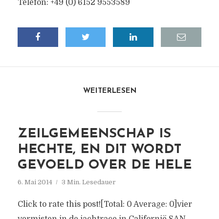
Telefon: +49 (0) 6152 9553589
WEITERLESEN
ZEILGEMEENSCHAP IS
HECHTE, EN DIT WORDT
GEVOELD OVER DE HELE
6. Mai 2014
3 Min. Lesedauer
Click to rate this post![Total: 0 Average: 0]vier