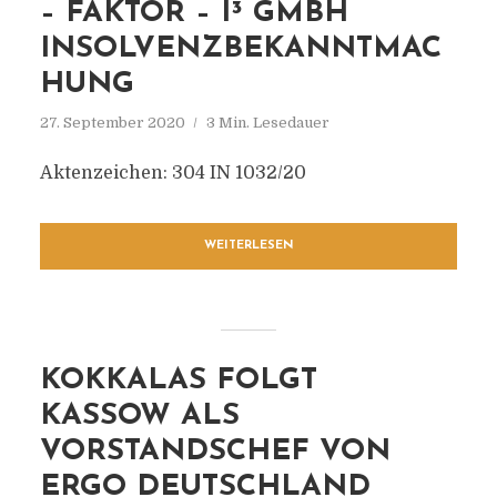
– FAKTOR – I³ GMBH
INSOLVENZBEKANNTMAC
HUNG
27. September 2020
3 Min. Lesedauer
Aktenzeichen: 304 IN 1032/20
WEITERLESEN
KOKKALAS FOLGT
KASSOW ALS
VORSTANDSCHEF VON
ERGO DEUTSCHLAND