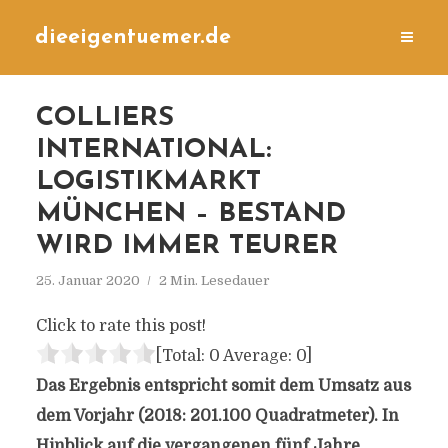
dieeigentuemer.de
COLLIERS
INTERNATIONAL:
LOGISTIKMARKT
MÜNCHEN – BESTAND
WIRD IMMER TEURER
25. Januar 2020
2 Min. Lesedauer
Click to rate this post!
[Total:
0
Average:
0
]
Das Ergebnis entspricht somit dem Umsatz aus
dem Vorjahr (2018: 201.100 Quadratmeter). In
Hinblick auf die vergangenen fünf Jahre