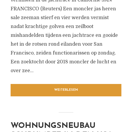
vermisten in de jachtrace in Californië SAN
FRANCISCO (Reuters) Een moncler jas heren
sale zeeman stierf en vier werden vermist
nadat krachtige golven een zeilboot
mishandelden tijdens een jachtrace en gooide
het in de rotsen rond eilanden voor San
Francisco, zeiden functionarissen op zondag.
Een zoektocht door 2018 moncler de lucht en
over zee...
WEITERLESEN
WOHNUNGSNEUBAU