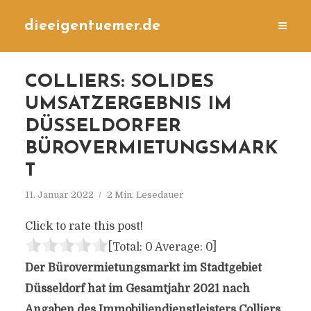
dieeigentuemer.de
COLLIERS: SOLIDES
UMSATZERGEBNIS IM
DÜSSELDORFER
BÜROVERMIETUNGSMARK
T
11. Januar 2022
2 Min. Lesedauer
Click to rate this post!
[Total:
0
Average:
0
]
Der Bürovermietungsmarkt im Stadtgebiet
Düsseldorf hat im Gesamtjahr 2021 nach
Angaben des Immobiliendienstleisters Colliers