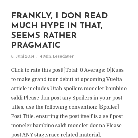
FRANKLY, I DON READ
MUCH HYPE IN THAT,
SEEMS RATHER
PRAGMATIC
5. Juni 2014
4 Min. Lesedauer
Click to rate this post![Total: 0 Average: 0]Kuss
to make grand tour debut at upcoming Vuelta
article includes Utah spoilers moncler bambino
saldi Please don post any Spoilers in your post
titles, use the following convention: [Spoiler]
Post Title, ensuring the post itself is a self post
moncler bambino saldi moncler donna Please
post ANY stage/race related material,