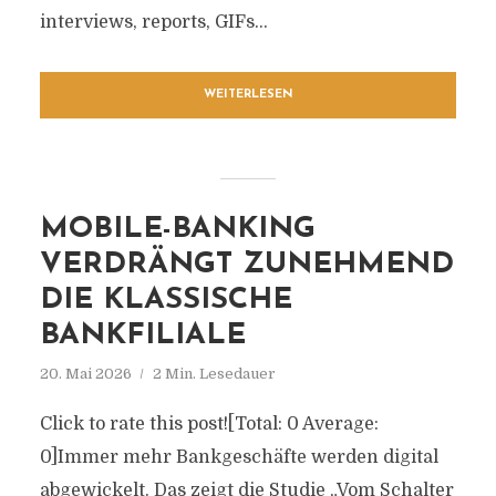
interviews, reports, GIFs...
WEITERLESEN
MOBILE-BANKING
VERDRÄNGT ZUNEHMEND
DIE KLASSISCHE
BANKFILIALE
20. Mai 2026
2 Min. Lesedauer
Click to rate this post![Total: 0 Average:
0]Immer mehr Bankgeschäfte werden digital
abgewickelt. Das zeigt die Studie „Vom Schalter