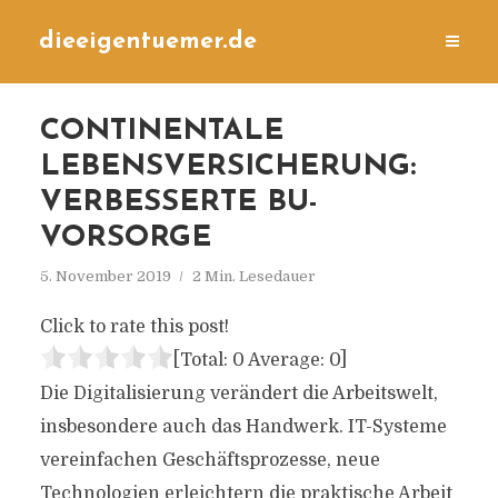
dieeigentuemer.de
CONTINENTALE
LEBENSVERSICHERUNG:
VERBESSERTE BU-
VORSORGE
5. November 2019
2 Min. Lesedauer
Click to rate this post!
[Total:
0
Average:
0
]
Die Digitalisierung verändert die Arbeitswelt,
insbesondere auch das Handwerk. IT-Systeme
vereinfachen Geschäftsprozesse, neue
Technologien erleichtern die praktische Arbeit