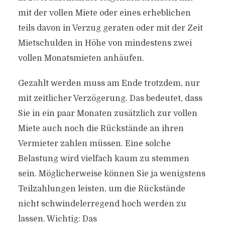
mit der vollen Miete oder eines erheblichen
teils davon in Verzug geraten oder mit der Zeit
Mietschulden in Höhe von mindestens zwei
vollen Monatsmieten anhäufen.
Gezahlt werden muss am Ende trotzdem, nur
mit zeitlicher Verzögerung. Das bedeutet, dass
Sie in ein paar Monaten zusätzlich zur vollen
Miete auch noch die Rückstände an ihren
Vermieter zahlen müssen. Eine solche
Belastung wird vielfach kaum zu stemmen
sein. Möglicherweise können Sie ja wenigstens
Teilzahlungen leisten, um die Rückstände
nicht schwindelerregend hoch werden zu
lassen. Wichtig: Das