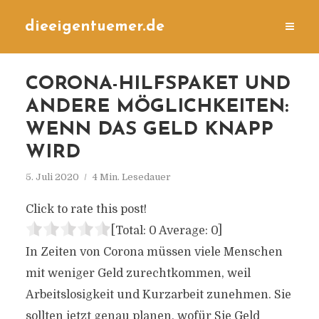
dieeigentuemer.de
CORONA-HILFSPAKET UND
ANDERE MÖGLICHKEITEN:
WENN DAS GELD KNAPP
WIRD
5. Juli 2020
4 Min. Lesedauer
Click to rate this post!
[Total:
0
Average:
0
]
In Zeiten von Corona müssen viele Menschen
mit weniger Geld zurechtkommen, weil
Arbeitslosigkeit und Kurzarbeit zunehmen. Sie
sollten jetzt genau planen, wofür Sie Geld