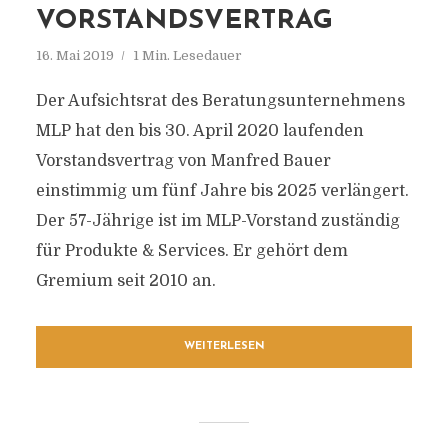
VORSTANDSVERTRAG
16. Mai 2019
1 Min. Lesedauer
Der Aufsichtsrat des Beratungsunternehmens
MLP hat den bis 30. April 2020 laufenden
Vorstandsvertrag von Manfred Bauer
einstimmig um fünf Jahre bis 2025 verlängert.
Der 57-Jährige ist im MLP-Vorstand zuständig
für Produkte & Services. Er gehört dem
Gremium seit 2010 an.
WEITERLESEN