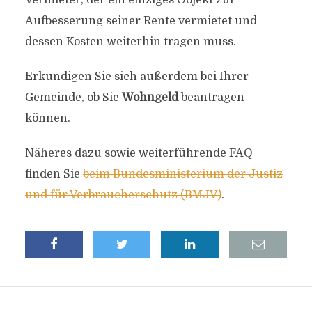
Vermieter, der ein einziges Objekt zur
Aufbesserung seiner Rente vermietet und
dessen Kosten weiterhin tragen muss.
Erkundigen Sie sich außerdem bei Ihrer
Gemeinde, ob Sie
Wohngeld
beantragen
können.
Näheres dazu sowie weiterführende FAQ
finden Sie
beim Bundesministerium der Justiz
und für Verbraucherschutz (BMJV)
.