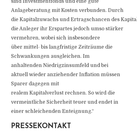
sind Investmentfonds und eine gute
Anlageberatung mit Kosten verbunden. Durch
die Kapitalzuwachs und Ertragschancen des Kapit
die Anleger ihr Erspartes jedoch umso stärker
vermehren, wobei sich insbesondere
über mittel- bis langfristige Zeiträume die
Schwankungen ausgleichen. Im
anhaltenden Niedrigzinsumfeld und bei
aktuell wieder anziehender Inflation müssen
Sparer dagegen mit
realem Kapitalverlust rechnen. So wird die
vermeintliche Sicherheit teuer und endet in
einer schleichenden Enteignung.“
PRESSEKONTAKT