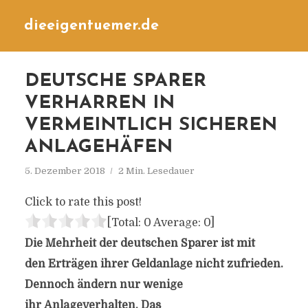
dieeigentuemer.de
DEUTSCHE SPARER
VERHARREN IN
VERMEINTLICH SICHEREN
ANLAGEHÄFEN
5. Dezember 2018
2 Min. Lesedauer
Click to rate this post!
[Total:
0
Average:
0
]
Die Mehrheit der deutschen Sparer ist mit
den Erträgen ihrer Geldanlage nicht zufrieden.
Dennoch ändern nur wenige
ihr Anlageverhalten. Das