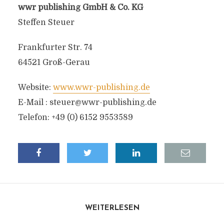
wwr publishing GmbH & Co. KG
Steffen Steuer
Frankfurter Str. 74
64521 Groß-Gerau
Website:
www.wwr-publishing.de
E-Mail :
steuer@wwr-publishing.de
Telefon: +49 (0) 6152 9553589
WEITERLESEN