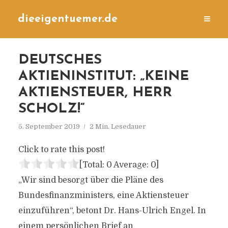
dieeigentuemer.de
DEUTSCHES
AKTIENINSTITUT: „KEINE
AKTIENSTEUER, HERR
SCHOLZ!“
5. September 2019
2 Min. Lesedauer
Click to rate this post!
[Total:
0
Average:
0
]
„Wir sind besorgt über die Pläne des
Bundesfinanzministers, eine Aktiensteuer
einzuführen“, betont Dr. Hans-Ulrich Engel. In
einem persönlichen Brief an