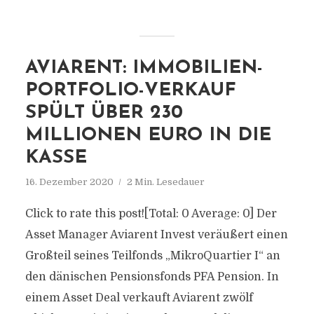
AVIARENT: IMMOBILIEN-
PORTFOLIO-VERKAUF
SPÜLT ÜBER 230
MILLIONEN EURO IN DIE
KASSE
16. Dezember 2020
2 Min. Lesedauer
Click to rate this post![Total: 0 Average: 0] Der
Asset Manager Aviarent Invest veräußert einen
Großteil seines Teilfonds „MikroQuartier I“ an
den dänischen Pensionsfonds PFA Pension. In
einem Asset Deal verkauft Aviarent zwölf