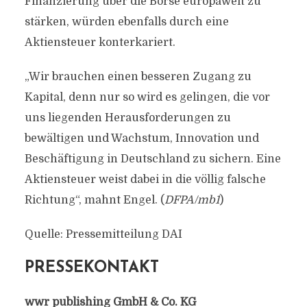
Finanzierung über die Börse europaweit zu
stärken, würden ebenfalls durch eine
Aktiensteuer konterkariert.
„Wir brauchen einen besseren Zugang zu
Kapital, denn nur so wird es gelingen, die vor
uns liegenden Herausforderungen zu
bewältigen und Wachstum, Innovation und
Beschäftigung in Deutschland zu sichern. Eine
Aktiensteuer weist dabei in die völlig falsche
Richtung“, mahnt Engel. (
DFPA/mb1
)
Quelle: Pressemitteilung DAI
PRESSEKONTAKT
wwr publishing GmbH & Co. KG