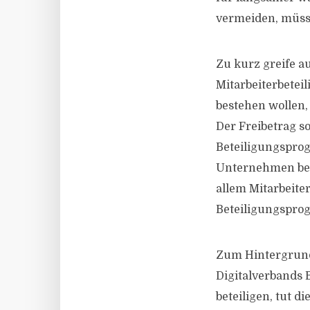
vermeiden, müss
Zu kurz greife a
Mitarbeiterbetei
bestehen wollen,
Der Freibetrag s
Beteiligungsprog
Unternehmen besch
allem Mitarbeite
Beteiligungsprog
Zum Hintergrund
Digitalverbands 
beteiligen, tut 