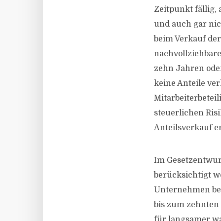
Zeitpunkt fällig,
und auch gar nic
beim Verkauf der
nachvollziehbare
zehn Jahren ode
keine Anteile ve
Mitarbeiterbeteil
steuerlichen Ris
Anteilsverkauf er
Im Gesetzentwurf
berücksichtigt w
Unternehmen bet
bis zum zehnten
für langsamer w