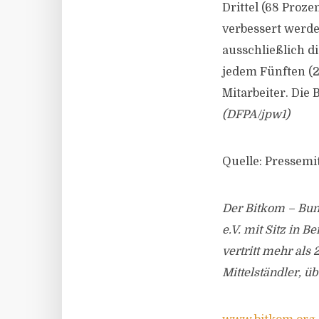
Drittel (68 Proz
verbessert werde
ausschließlich d
jedem Fünften (2
Mitarbeiter. Die 
(DFPA/jpw1)
Quelle: Pressemi
Der Bitkom – Bun
e.V. mit Sitz in 
vertritt mehr als
Mittelständler, ü