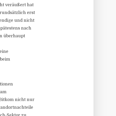
cht veräußert hat
rundsätzlich erst
wendige und nicht
spätestens nach
nn überhaupt
keine
 beim
tionen
g am
Bitkom nicht nur
andortnachteile
ch-Sektor zu