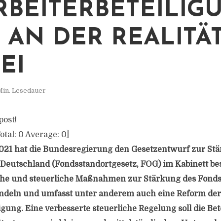
RBEITERBETEILIG
 AN DER REALITÄ
EI
Min. Lesedauer
post!
otal:
0
Average:
0
]
021 hat die Bundesregierung den Gesetzentwurf zur St
Deutschland (Fondsstandortgesetz, FOG) im Kabinett bes
iche und steuerliche Maßnahmen zur Stärkung des Fonds
ndeln und umfasst unter anderem auch eine Reform der
igung. Eine verbesserte steuerliche Regelung soll die Be