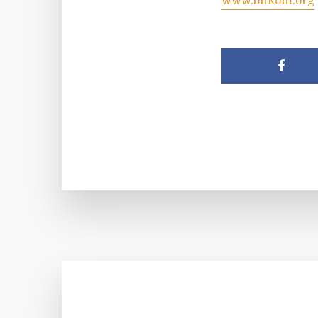
www.bitkom.org