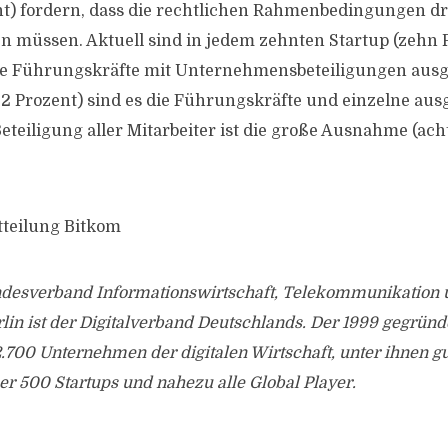
ent) fordern, dass die rechtlichen Rahmenbedingungen d
n müssen. Aktuell sind in jedem zehnten Startup (zehn 
ie Führungskräfte mit Unternehmensbeteiligungen ausge
2 Prozent) sind es die Führungskräfte und einzelne au
Beteiligung aller Mitarbeiter ist die große Ausnahme (ach
tteilung Bitkom
desverband Informationswirtschaft, Telekommunikation
Berlin ist der Digitalverband Deutschlands. Der 1999 gegrün
 2.700 Unternehmen der digitalen Wirtschaft, unter ihnen g
ber 500 Startups und nahezu alle Global Player.