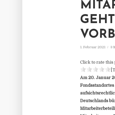
MITA
GEHT
VORB
1. Februar 2021
3 
Click to rate this 
[T
Am 20. Januar 2
Fondsstandortes 
aufsichtsrechtl
Deutschlands bü
Mitarbeiterbeteil