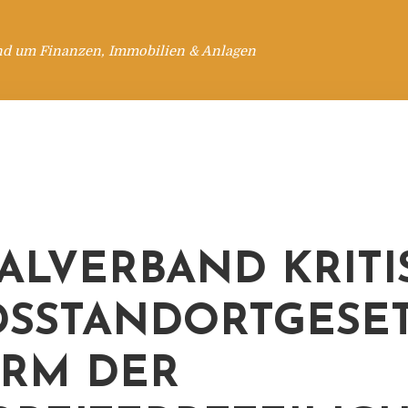
nd um Finanzen, Immobilien & Anlagen
TALVERBAND KRITI
SSTANDORTGESET
RM DER