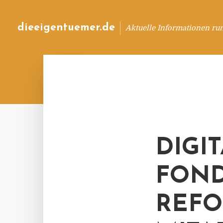
dieeigentuemer.de
Aktuelle Informationen ru
DIGI
FOND
REFO