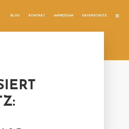
BLOG
KONTAKT
IMPRESSUM
DATENSCHUTZ
SIERT
Z: