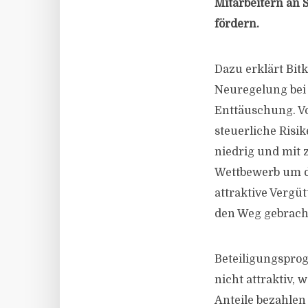
Mitarbeitern an 
fördern.
Dazu erklärt Bit
Neuregelung bei d
Enttäuschung. Vo
steuerliche Risik
niedrig und mit
Wettbewerb um di
attraktive Vergü
den Weg gebracht
Beteiligungsprog
nicht attraktiv, 
Anteile bezahlen