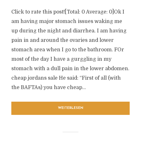
Click to rate this post![Total: 0 Average: 0]Ok I
am having major stomach issues waking me
up during the night and diarrhea. I am having
pain in and around the ovaries and lower
stomach area when I go to the bathroom. FOr
most of the day I have a gurggling in my
stomach with a dull pain in the lower abdomen.
cheap jordans sale He said: “First of all (with
the BAFTAs) you have cheap...
WEITERLESEN