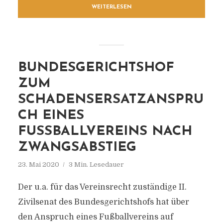
WEITERLESEN
BUNDESGERICHTSHOF
ZUM
SCHADENSERSATZANSPRU
CH EINES
FUSSBALLVEREINS NACH Z
WANGSABSTIEG
23. Mai 2020
3 Min. Lesedauer
Der u.a. für das Vereinsrecht zuständige II.
Zivilsenat des Bundesgerichtshofs hat über
den Anspruch eines Fußballvereins auf