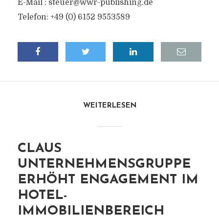
E-Mail :
steuer@wwr-publishing.de
Telefon: +49 (0) 6152 9553589
WEITERLESEN
CLAUS
UNTERNEHMENSGRUPPE
ERHÖHT ENGAGEMENT IM
HOTEL-
IMMOBILIENBEREICH