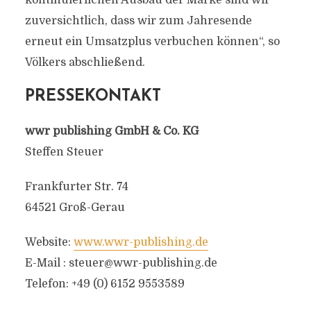
kontinuierlichen Ausbau der Marke sind wir
zuversichtlich, dass wir zum Jahresende
erneut ein Umsatzplus verbuchen können“, so
Völkers abschließend.
PRESSEKONTAKT
wwr publishing GmbH & Co. KG
Steffen Steuer
Frankfurter Str. 74
64521 Groß-Gerau
Website:
www.wwr-publishing.de
E-Mail :
steuer@wwr-publishing.de
Telefon: +49 (0) 6152 9553589