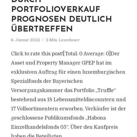
DURCH
PORTFOLIOVERKAUF
PROGNOSEN DEUTLICH
ÜBERTREFFEN
6. Januar 2022
2 Min. Lesedauer
Click to rate this post![Total: 0 Average: 0]Der
Asset und Property Manager GPEP hat im
exklusiven Auftrag für einen luxemburgischen
Spezialfonds der Bayerischen
Versorgungskammer das Portfolio „Truffle“
bestehend aus 18 Lebensmitteldiscountern und
17 Vollsortimentern erworben. Verkäufer ist der
geschlossene Publikumsfonds „Habona
Einzelhandelsfonds 05“. Über den Kaufpreis
haben die Beteiligten...