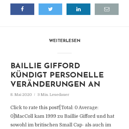
WEITERLESEN
BAILLIE GIFFORD
KÜNDIGT PERSONELLE
VERÄNDERUNGEN AN
8. Mai 2020
3 Min. Lesedauer
Click to rate this post![Total: 0 Average:
0]MacColl kam 1999 zu Baillie Gifford und hat
sowohl im britischen Small Cap- als auch im