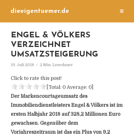
dieeigentuemer.de
ENGEL & VÖLKERS
VERZEICHNET
UMSATZSTEIGERUNG
19. Juli 2018
2 Min. Lesedauer
Click to rate this post!
[Total:
0
Average:
0
]
Der Markencourtageumsatz des
Immobiliendienstleisters Engel & Völkers ist im
ersten Halbjahr 2018 auf 328,2 Millionen Euro
gewachsen. Gegenüber dem
Vorjahreszeitraum ist das ein Plus von 9,2