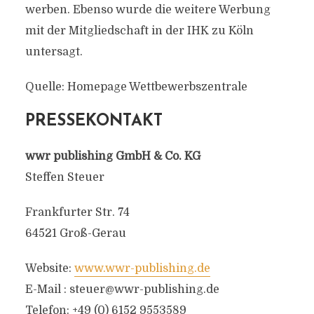
werben. Ebenso wurde die weitere Werbung
mit der Mitgliedschaft in der IHK zu Köln
untersagt.
Quelle: Homepage Wettbewerbszentrale
PRESSEKONTAKT
wwr publishing GmbH & Co. KG
Steffen Steuer
Frankfurter Str. 74
64521 Groß-Gerau
Website:
www.wwr-publishing.de
E-Mail :
steuer@wwr-publishing.de
Telefon: +49 (0) 6152 9553589