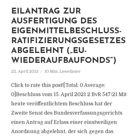
EILANTRAG ZUR
AUSFERTIGUNG DES
EIGENMITTELBESCHLUSS-
RATIFIZIERUNGSGESETZES
ABGELEHNT („EU-
WIEDERAUFBAUFONDS“)
22. April 2021
10 Min. Lesedauer
Click to rate this post![Total: 0 Average:
0]Beschluss vom 15. April 2021 2 BvR 547/21 Mit
heute veröffentlichtem Beschluss hat der
Zweite Senat des Bundesverfassungsgerichts
einen Antrag auf Erlass einer einstweiligen
Anordnung abgelehnt, der sich gegen das