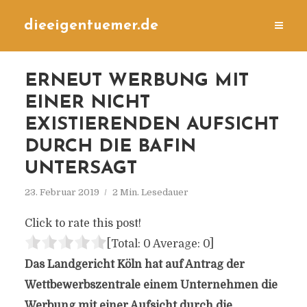
dieeigentuemer.de
ERNEUT WERBUNG MIT
EINER NICHT
EXISTIERENDEN AUFSICHT
DURCH DIE BAFIN
UNTERSAGT
23. Februar 2019
2 Min. Lesedauer
Click to rate this post!
[Total:
0
Average:
0
]
Das Landgericht Köln hat auf Antrag der
Wettbewerbszentrale einem Unternehmen die
Werbung mit einer Aufsicht durch die