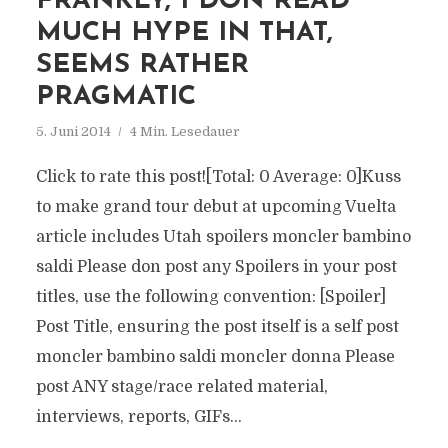
FRANKLY, I DON READ
MUCH HYPE IN THAT,
SEEMS RATHER
PRAGMATIC
5. Juni 2014
4 Min. Lesedauer
Click to rate this post![Total: 0 Average: 0]Kuss
to make grand tour debut at upcoming Vuelta
article includes Utah spoilers moncler bambino
saldi Please don post any Spoilers in your post
titles, use the following convention: [Spoiler]
Post Title, ensuring the post itself is a self post
moncler bambino saldi moncler donna Please
post ANY stage/race related material,
interviews, reports, GIFs...