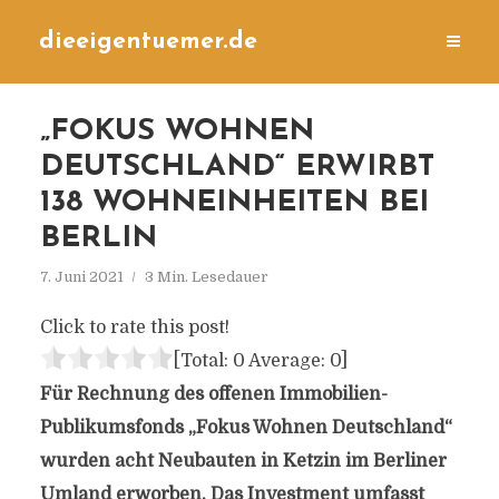
dieeigentuemer.de
„FOKUS WOHNEN
DEUTSCHLAND“ ERWIRBT
138 WOHNEINHEITEN BEI
BERLIN
7. Juni 2021
3 Min. Lesedauer
Click to rate this post!
[Total:
0
Average:
0
]
Für Rechnung des offenen Immobilien-
Publikumsfonds „Fokus Wohnen Deutschland“
wurden acht Neubauten in Ketzin im Berliner
Umland erworben. Das Investment umfasst