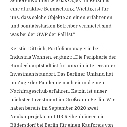
Seniorenwohnen wie das Objekt in Ketzin ist
eine attraktive Beimischung. Wichtig ist für
uns, dass solche Objekte an einen erfahrenen
und bonitätsstarken Betreiber vermietet sind,
was bei der GWP der Fall ist.“
Kerstin Dittrich, Portfoliomanagerin bei
Industria Wohnen, ergänzt: „Die Peripherie der
Bundeshauptstadt ist für uns ein interessanter
Investmentstandort. Das Berliner Umland hat
im Zuge der Pandemie noch einmal einen
Nachfrageschub erfahren. Ketzin ist unser
nächstes Investment im Großraum Berlin. Wir
haben bereits im September 2020 zwei
Neubauprojekte mit 113 Reihenhäusern in
Rüdersdorf bei Berlin für einen Kaufpreis von