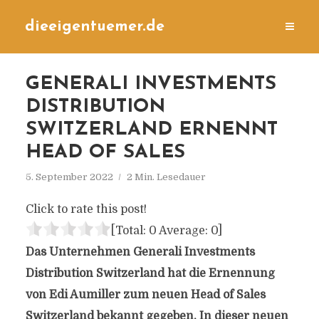
dieeigentuemer.de
GENERALI INVESTMENTS
DISTRIBUTION
SWITZERLAND ERNENNT
HEAD OF SALES
5. September 2022
2 Min. Lesedauer
Click to rate this post!
[Total:
0
Average:
0
]
Das Unternehmen Generali Investments
Distribution Switzerland hat die Ernennung
von Edi Aumiller zum neuen Head of Sales
Switzerland bekannt gegeben. In dieser neuen