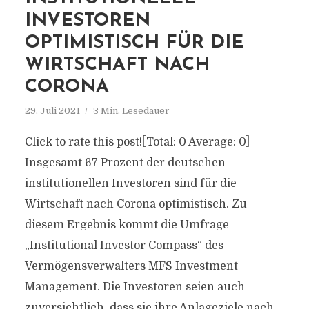
INVESTOREN
OPTIMISTISCH FÜR DIE
WIRTSCHAFT NACH
CORONA
29. Juli 2021
3 Min. Lesedauer
Click to rate this post![Total: 0 Average: 0]
Insgesamt 67 Prozent der deutschen
institutionellen Investoren sind für die
Wirtschaft nach Corona optimistisch. Zu
diesem Ergebnis kommt die Umfrage
„Institutional Investor Compass“ des
Vermögensverwalters MFS Investment
Management. Die Investoren seien auch
zuversichtlich, dass sie ihre Anlageziele nach