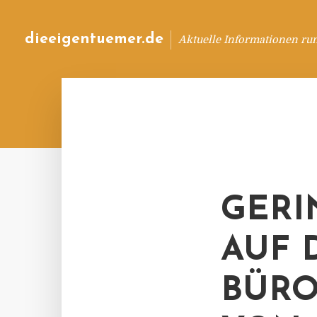
dieeigentuemer.de
Aktuelle Informationen ru
GERI
AUF 
BÜRO