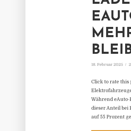
LADE
EAUT
MEHR
BLEI
18. Februar 2025
2
Click to rate thi
Elektrofahrzeug
Während eAuto-Fa
dieser Anteil be
auf 55 Prozent ge