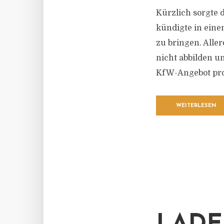
Kürzlich sorgte 
kündigte in eine
zu bringen. Alle
nicht abbilden u
KfW-Angebot prof
WEITERLESEN