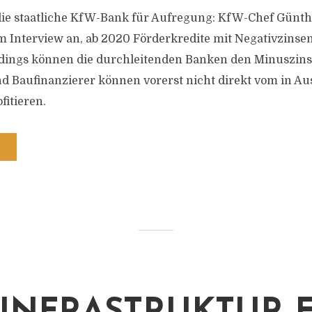
die staatliche KfW-Bank für Aufregung: KfW-Chef Günt
m Interview an, ab 2020 Förderkredite mit Negativzinse
rdings können die durchleitenden Banken den Minuszins 
nd Baufinanzierer können vorerst nicht direkt vom in Aus
itieren.