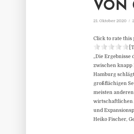
VON
21. Oktober 2020
Click to rate this 
[T
„Die Ergebnisse
zwischen knapp 1
Hamburg schlägt 
großflächigen S
meisten anderen
wirtschaftliche
und Expansionsp
Heiko Fischer, G