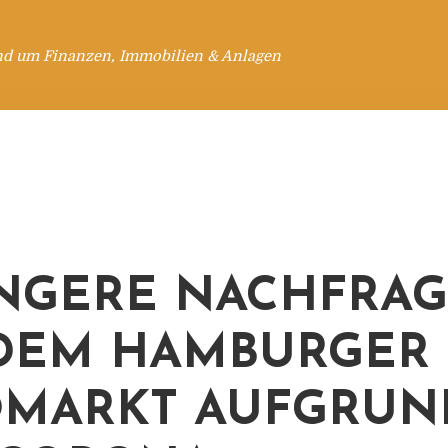
nd um Finanzen, Immobilien & Anlagen
NGERE NACHFRA
DEM HAMBURGER
MARKT AUFGRUN