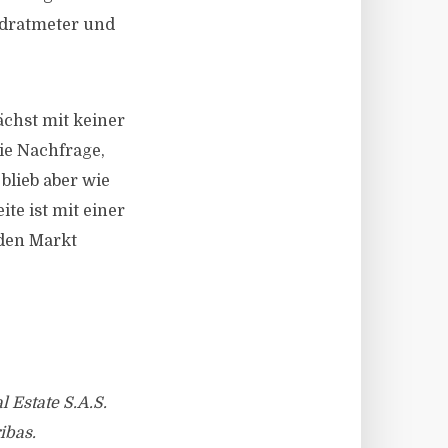
adratmeter und
chst mit keiner
ie Nachfrage,
blieb aber wie
te ist mit einer
 den Markt
 Estate S.A.S.
ibas.