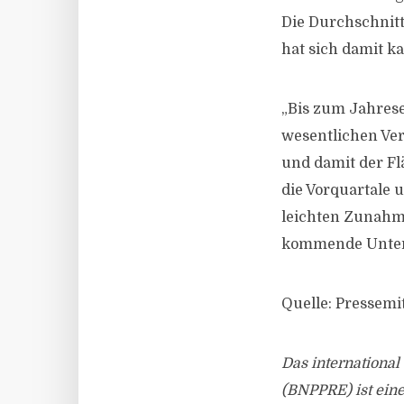
Die Durchschnitt
hat sich damit k
„Bis zum Jahres
wesentlichen Ve
und damit der Fl
die Vorquartale 
leichten Zunahme
kommende Unterm
Quelle: Pressem
Das internationa
(BNPPRE) ist ein