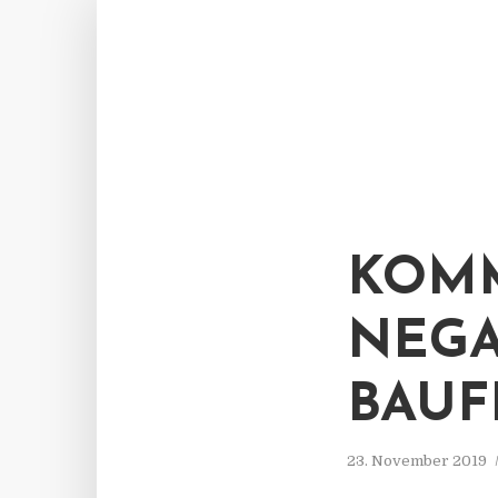
KOMM
NEGA
BAUF
23. November 2019