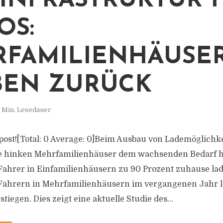
INFRASTRUKTUR 
OS:
FAMILIENHÄUSE
BEN ZURÜCK
 Min. Lesedauer
s post![Total: 0 Average: 0]Beim Ausbau von Lademöglichk
e hinken Mehrfamilienhäuser dem wachsenden Bedarf h
hrer in Einfamilienhäusern zu 90 Prozent zuhause lad
i Fahrern in Mehrfamilienhäusern im vergangenen Jahr l
stiegen. Dies zeigt eine aktuelle Studie des...