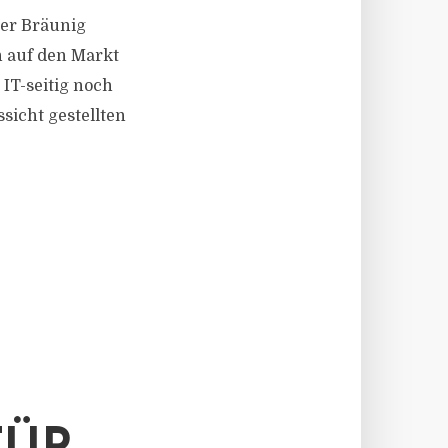
her Bräunig
n auf den Markt
IT-seitig noch
sicht gestellten