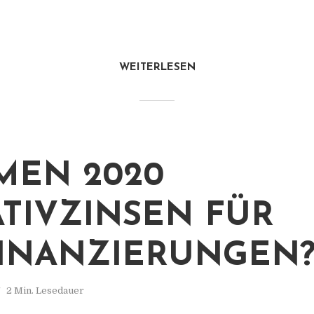
WEITERLESEN
EN 2020
TIVZINSEN FÜR
INANZIERUNGEN
2 Min. Lesedauer