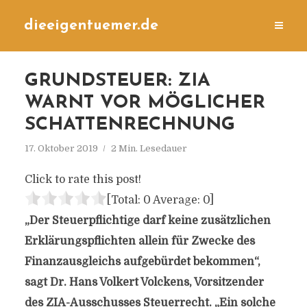
dieeigentuemer.de
GRUNDSTEUER: ZIA
WARNT VOR MÖGLICHER
SCHATTENRECHNUNG
17. Oktober 2019
2 Min. Lesedauer
Click to rate this post!
[Total:
0
Average:
0
]
„Der Steuerpflichtige darf keine zusätzlichen
Erklärungspflichten allein für Zwecke des
Finanzausgleichs aufgebürdet bekommen“,
sagt Dr. Hans Volkert Volckens, Vorsitzender
des ZIA-Ausschusses Steuerrecht. „Ein solche