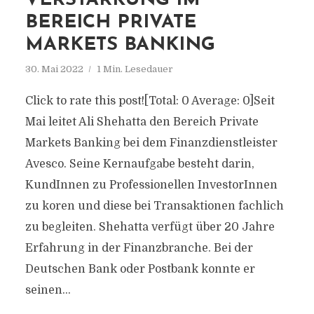
VERSTÄRKUNG IM
BEREICH PRIVATE
MARKETS BANKING
30. Mai 2022
1 Min. Lesedauer
Click to rate this post![Total: 0 Average: 0]Seit
Mai leitet Ali Shehatta den Bereich Private
Markets Banking bei dem Finanzdienstleister
Avesco. Seine Kernaufgabe besteht darin,
KundInnen zu Professionellen InvestorInnen
zu koren und diese bei Transaktionen fachlich
zu begleiten. Shehatta verfügt über 20 Jahre
Erfahrung in der Finanzbranche. Bei der
Deutschen Bank oder Postbank konnte er
seinen...