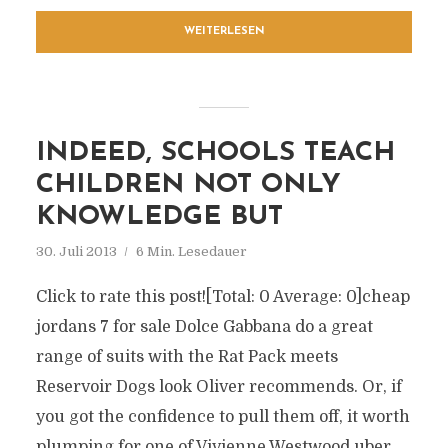
WEITERLESEN
INDEED, SCHOOLS TEACH
CHILDREN NOT ONLY
KNOWLEDGE BUT
30. Juli 2013
6 Min. Lesedauer
Click to rate this post![Total: 0 Average: 0]cheap
jordans 7 for sale Dolce Gabbana do a great
range of suits with the Rat Pack meets
Reservoir Dogs look Oliver recommends. Or, if
you got the confidence to pull them off, it worth
plumping for one of Vivienne Westwood uber