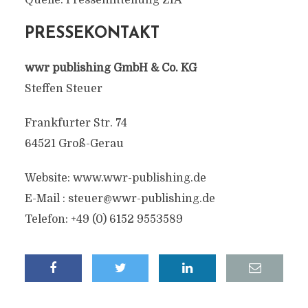
Quelle: Pressemitteilung ZIA
PRESSEKONTAKT
wwr publishing GmbH & Co. KG
Steffen Steuer
Frankfurter Str. 74
64521 Groß-Gerau
Website: www.wwr-publishing.de
E-Mail :
steuer@wwr-publishing.de
Telefon: +49 (0) 6152 9553589