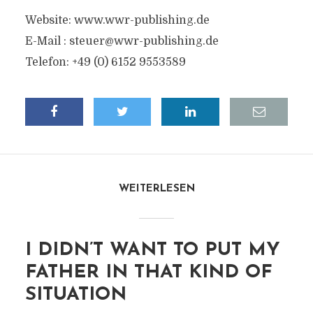
Website: www.wwr-publishing.de
E-Mail :
steuer@wwr-publishing.de
Telefon: +49 (0) 6152 9553589
WEITERLESEN
I DIDN’T WANT TO PUT MY
FATHER IN THAT KIND OF
SITUATION