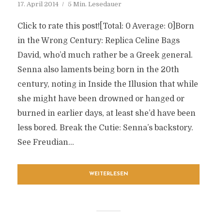
17. April 2014
5 Min. Lesedauer
Click to rate this post![Total: 0 Average: 0]Born
in the Wrong Century: Replica Celine Bags
David, who’d much rather be a Greek general.
Senna also laments being born in the 20th
century, noting in Inside the Illusion that while
she might have been drowned or hanged or
burned in earlier days, at least she’d have been
less bored. Break the Cutie: Senna’s backstory.
See Freudian...
WEITERLESEN