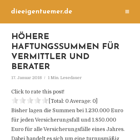
dieeigentuemer.de
HÖHERE
HAFTUNGSSUMMEN FÜR
VERMITTLER UND
BERATER
17. Januar 2018
1 Min. Lesedauer
Click to rate this post!
[Total:
0
Average:
0
]
Bisher lagen die Summen bei 1.230.000 Euro
für jeden Versicherungsfall und 1.850.000
Euro für alle Versicherungsfälle eines Jahres.
Dabei handelt es sich um eine turnusmäßig