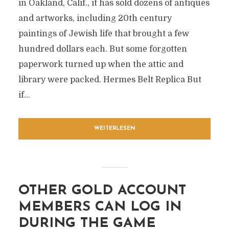
in Oakland, Calif., it has sold dozens of antiques
and artworks, including 20th century
paintings of Jewish life that brought a few
hundred dollars each. But some forgotten
paperwork turned up when the attic and
library were packed. Hermes Belt Replica But
if...
WEITERLESEN
OTHER GOLD ACCOUNT
MEMBERS CAN LOG IN
DURING THE GAME