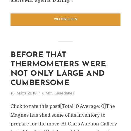
alerts MI5 agents. During...
WEITERLESEN
BEFORE THAT
THERMOMETERS WERE
NOT ONLY LARGE AND
CUMBERSOME
15. März 2013
5 Min. Lesedauer
Click to rate this post![Total: 0 Average: 0]The
Magnes has shed some of its inventory to
prepare for the move. At Clars Auction Gallery