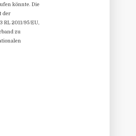
rufen könnte. Die
t der
3 RL 2011/95/EU,
erband zu
tionalen