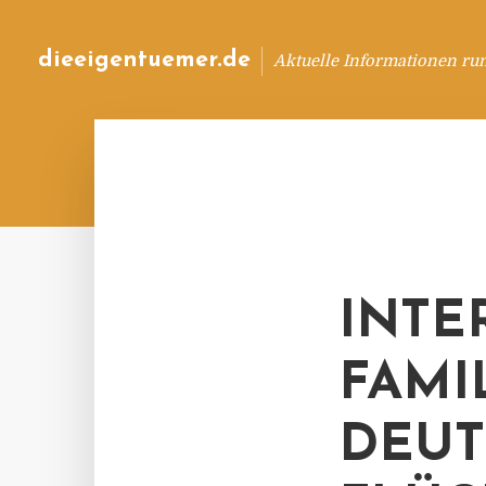
dieeigentuemer.de
Aktuelle Informationen ru
INTE
FAMI
DEUT