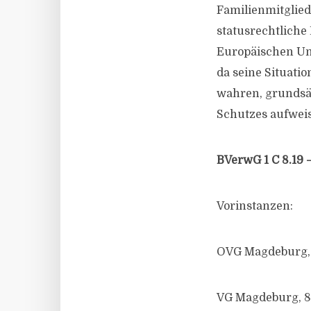
Familienmitglied
statusrechtliche
Europäischen Uni
da seine Situati
wahren, grundsä
Schutzes aufweis
BVerwG 1 C 8.19 
Vorinstanzen:
OVG Magdeburg, 4
VG Magdeburg, 8 