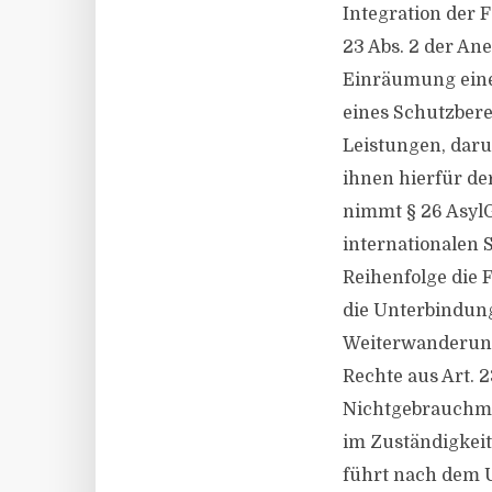
Integration der 
23 Abs. 2 der An
Einräumung eine
eines Schutzbere
Leistungen, darun
ihnen hierfür de
nimmt § 26 AsylG
internationalen 
Reihenfolge die F
die Unterbindun
Weiterwanderung
Rechte aus Art. 
Nichtgebrauchm
im Zuständigkeit
führt nach dem U