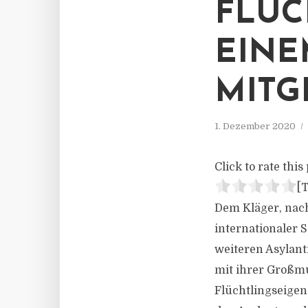
FLÜC
EINE
MITG
1. Dezember 2020
Click to rate this 
[T
Dem Kläger, nach
internationaler 
weiteren Asylant
mit ihrer Großmu
Flüchtlingseigen