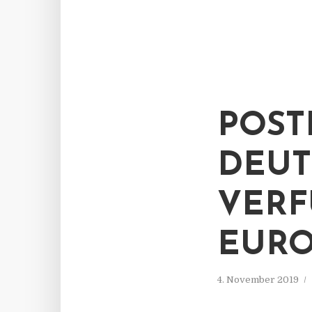
POST
DEUT
VERF
EURO
4. November 2019