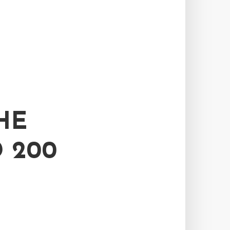
HE
 200