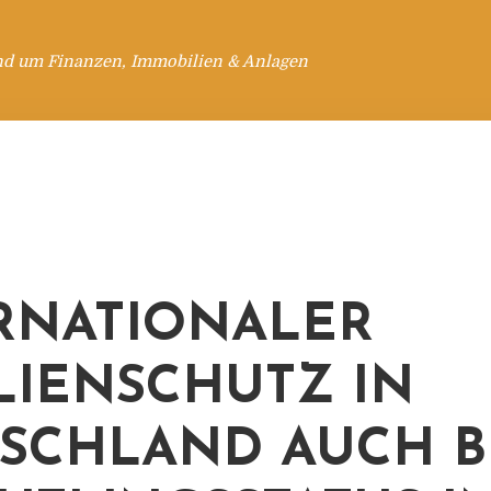
nd um Finanzen, Immobilien & Anlagen
RNATIONALER
LIENSCHUTZ IN
SCHLAND AUCH B