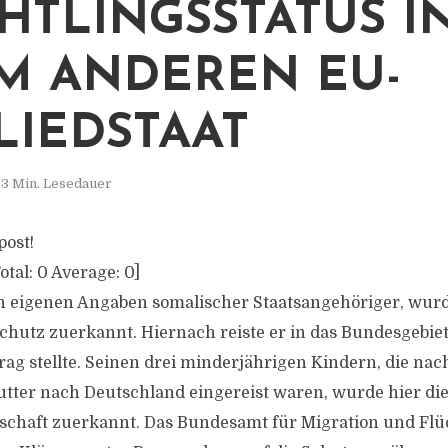
HTLINGSSTATUS I
M ANDEREN EU-
LIEDSTAAT
3 Min. Lesedauer
post!
otal:
0
Average:
0
]
 eigenen Angaben somalischer Staatsangehöriger, wurde
Schutz zuerkannt. Hiernach reiste er in das Bundesgebiet
rag stellte. Seinen drei minderjährigen Kindern, die 
tter nach Deutschland eingereist waren, wurde hier di
schaft zuerkannt. Das Bundesamt für Migration und Flü