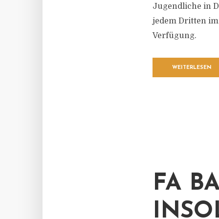
Jugendliche in D
jedem Dritten im
Verfügung.
WEITERLESEN
FA B
INSO