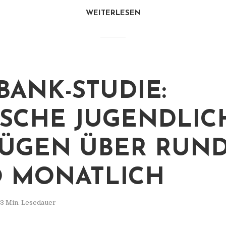
WEITERLESEN
BANK-STUDIE:
SCHE JUGENDLIC
ÜGEN ÜBER RUND
 MONATLICH
3 Min. Lesedauer