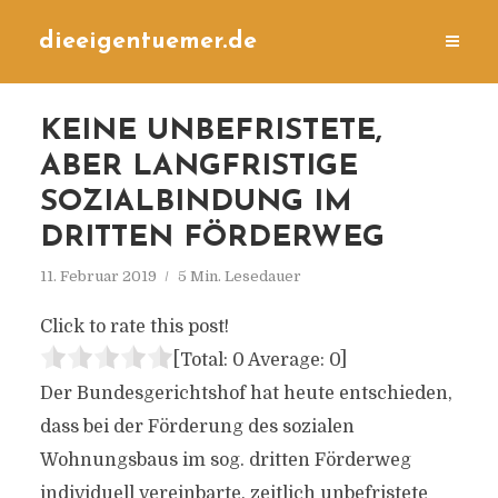
dieeigentuemer.de
KEINE UNBEFRISTETE,
ABER LANGFRISTIGE
SOZIALBINDUNG IM
DRITTEN FÖRDERWEG
11. Februar 2019
5 Min. Lesedauer
Click to rate this post!
[Total:
0
Average:
0
]
Der Bundesgerichtshof hat heute entschieden,
dass bei der Förderung des sozialen
Wohnungsbaus im sog. dritten Förderweg
individuell vereinbarte, zeitlich unbefristete