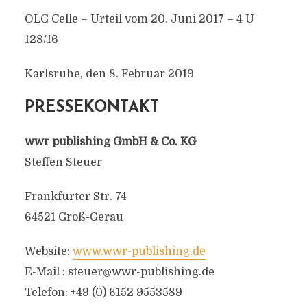
OLG Celle – Urteil vom 20. Juni 2017 – 4 U
128/16
Karlsruhe, den 8. Februar 2019
PRESSEKONTAKT
wwr publishing GmbH & Co. KG
Steffen Steuer
Frankfurter Str. 74
64521 Groß-Gerau
Website:
www.wwr-publishing.de
E-Mail :
steuer@wwr-publishing.de
Telefon: +49 (0) 6152 9553589