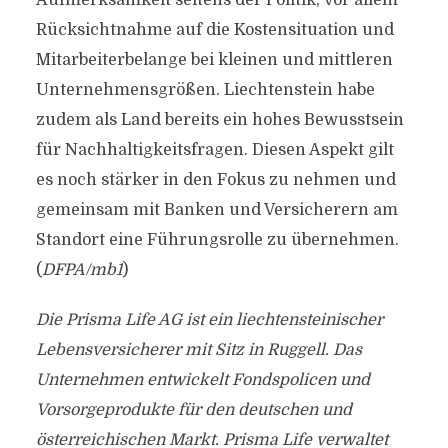
Aufmerksamkeit seitens der Politik, vor allem
Rücksichtnahme auf die Kostensituation und
Mitarbeiterbelange bei kleinen und mittleren
Unternehmensgrößen. Liechtenstein habe
zudem als Land bereits ein hohes Bewusstsein
für Nachhaltigkeitsfragen. Diesen Aspekt gilt
es noch stärker in den Fokus zu nehmen und
gemeinsam mit Banken und Versicherern am
Standort eine Führungsrolle zu übernehmen.
(
DFPA/mb1
)
Die Prisma Life AG ist ein liechtensteinischer
Lebensversicherer mit Sitz in Ruggell. Das
Unternehmen entwickelt Fondspolicen und
Vorsorgeprodukte für den deutschen und
österreichischen Markt. Prisma Life verwaltet