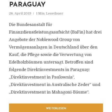
PARAGUAY
26. April 2019
1 Min. Lesedauer
Die Bundesanstalt für
Finanzdienstleistungsaufsicht (BaFin) hat drei
Angebote der Noblewood Group von
Vermögensanlagen in Deutschland über den
Kauf, die Pflege sowie die Verwertung von
Edelholzbäumen untersagt. Betroffen sind
folgende Direktinvestments in Paraguay:
„Direktinvestment in Paulownia“,
„Direktinvestment in Australische Zeder“ und
„Direktinvestment in Mahagoni-Bäume“.
WEITERLESEN