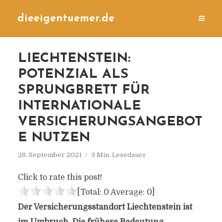
dieeigentuemer.de
LIECHTENSTEIN:
POTENZIAL ALS
SPRUNGBRETT FÜR
INTERNATIONALE
VERSICHERUNGSANGEBOT
E NUTZEN
28. September 2021
3 Min. Lesedauer
Click to rate this post!
[Total:
0
Average:
0
]
Der Versicherungsstandort Liechtenstein ist