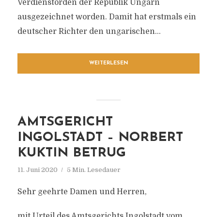
Verdienstorden der Republik Ungarn
ausgezeichnet worden. Damit hat erstmals ein
deutscher Richter den ungarischen...
WEITERLESEN
AMTSGERICHT
INGOLSTADT – NORBERT
KUKTIN BETRUG
11. Juni 2020
5 Min. Lesedauer
Sehr geehrte Damen und Herren,
mit Urteil des Amtsgerichts Ingolstadt vom