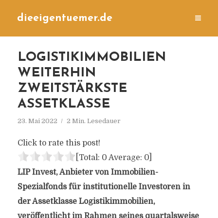
dieeigentuemer.de
LOGISTIKIMMOBILIEN
WEITERHIN
ZWEITSTÄRKSTE
ASSETKLASSE
23. Mai 2022
2 Min. Lesedauer
Click to rate this post!
[Total:
0
Average:
0
]
LIP Invest, Anbieter von Immobilien-
Spezialfonds für institutionelle Investoren in
der Assetklasse Logistikimmobilien,
veröffentlicht im Rahmen seines quartalsweise