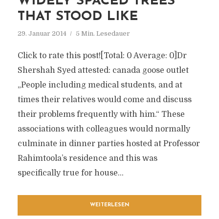
WIDELY SPACED TREES
THAT STOOD LIKE
29. Januar 2014
5 Min. Lesedauer
Click to rate this post![Total: 0 Average: 0]Dr
Shershah Syed attested: canada goose outlet
„People including medical students, and at
times their relatives would come and discuss
their problems frequently with him.“ These
associations with colleagues would normally
culminate in dinner parties hosted at Professor
Rahimtoola’s residence and this was
specifically true for house...
WEITERLESEN