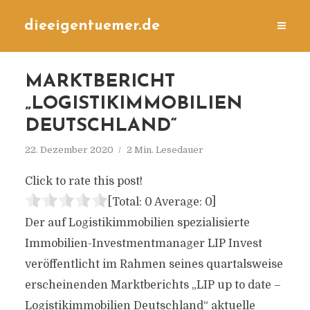
dieeigentuemer.de
MARKTBERICHT
„LOGISTIKIMMOBILIEN
DEUTSCHLAND“
22. Dezember 2020
2 Min. Lesedauer
Click to rate this post!
[Total:
0
Average:
0
]
Der auf Logistikimmobilien spezialisierte
Immobilien-Investmentmanager LIP Invest
veröffentlicht im Rahmen seines quartalsweise
erscheinenden Marktberichts „LIP up to date –
Logistikimmobilien Deutschland“ aktuelle