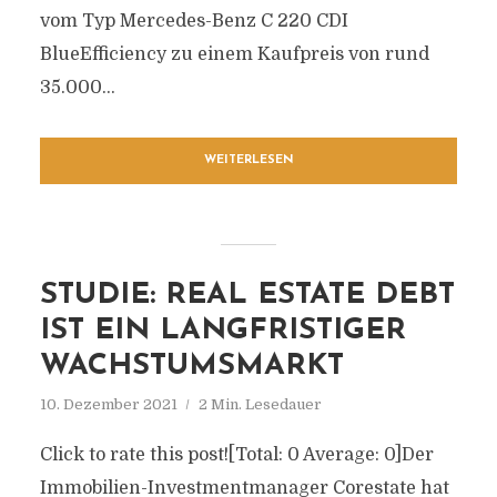
vom Typ Mercedes-Benz C 220 CDI
BlueEfficiency zu einem Kaufpreis von rund
35.000...
WEITERLESEN
STUDIE: REAL ESTATE DEBT
IST EIN LANGFRISTIGER
WACHSTUMSMARKT
10. Dezember 2021
2 Min. Lesedauer
Click to rate this post![Total: 0 Average: 0]Der
Immobilien-Investmentmanager Corestate hat