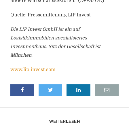
andere Wirtschaftssektoren.“ (
DFPA/TH1
)
Quelle: Pressemitteilung LIP Invest
Die LIP Invest GmbH ist ein auf
Logistikimmobilien spezialisiertes
Investmenthaus. Sitz der Gesellschaft ist
München.
www.lip-invest.com
WEITERLESEN