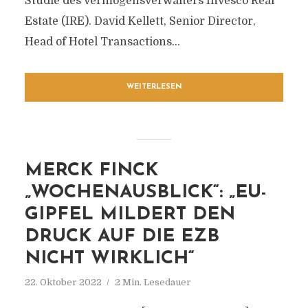
Studie des Vermögensverwalters Invesco Real
Estate (IRE). David Kellett, Senior Director,
Head of Hotel Transactions...
WEITERLESEN
MERCK FINCK
„WOCHENAUSBLICK“: „EU-
GIPFEL MILDERT DEN
DRUCK AUF DIE EZB
NICHT WIRKLICH“
22. Oktober 2022
2 Min. Lesedauer