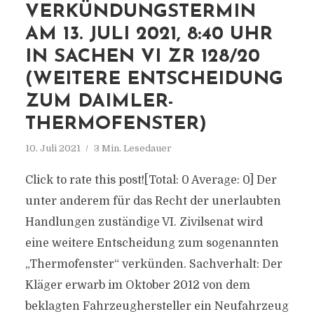
VERKÜNDUNGSTERMIN
AM 13. JULI 2021, 8:40 UHR
IN SACHEN VI ZR 128/20
(WEITERE ENTSCHEIDUNG
ZUM DAIMLER-
THERMOFENSTER)
10. Juli 2021
3 Min. Lesedauer
Click to rate this post![Total: 0 Average: 0] Der
unter anderem für das Recht der unerlaubten
Handlungen zuständige VI. Zivilsenat wird
eine weitere Entscheidung zum sogenannten
„Thermofenster“ verkünden. Sachverhalt: Der
Kläger erwarb im Oktober 2012 von dem
beklagten Fahrzeughersteller ein Neufahrzeug