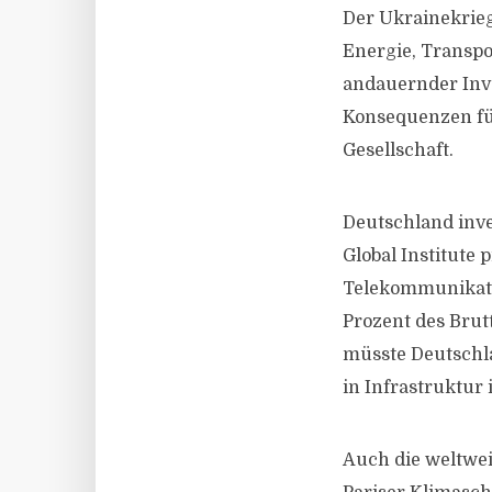
Der Ukrainekrieg
Energie, Transpo
andauernder Inves
Konsequenzen fü
Gesellschaft.
Deutschland inve
Global Institute
Telekommunikati
Prozent des Brut
müsste Deutschla
in Infrastruktur 
Auch die weltwei