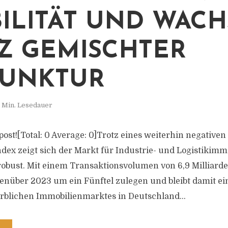
ABILITÄT UND WAC
Z GEMISCHTER
JUNKTUR
 Min. Lesedauer
 post![Total: 0 Average: 0]Trotz eines weiterhin negativen 
dex zeigt sich der Markt für Industrie- und Logistikimm
obust. Mit einem Transaktionsvolumen von 6,9 Milliard
nüber 2023 um ein Fünftel zulegen und bleibt damit ei
rblichen Immobilienmarktes in Deutschland...