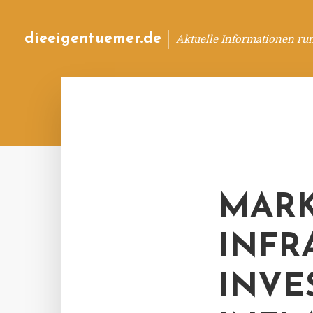
dieeigentuemer.de
Aktuelle Informationen ru
MAR
INFR
INVE