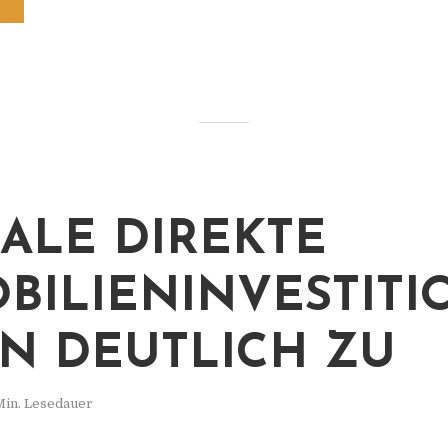
ALE DIREKTE
BILIENINVESTIT
N DEUTLICH ZU
Min. Lesedauer