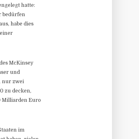
ngelegt hatte:
r bedürfen
aus, habe dies
einer
 des McKinsey
sser und
 nur zwei
30 zu decken,
0 Milliarden Euro
Staaten im