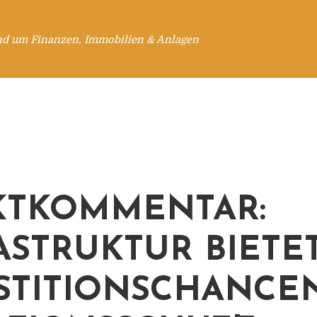
nd um Finanzen, Immobilien & Anlagen
KTKOMMENTAR:
ASTRUKTUR BIETE
STITIONSCHANCE