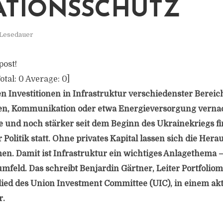
ATIONSSCHUTZ
 Lesedauer
post!
otal:
0
Average:
0
]
 Investitionen in Infrastruktur verschiedenster Bereic
n, Kommunikation oder etwa Energieversorgung vernachl
und noch stärker seit dem Beginn des Ukrainekriegs fi
Politik statt. Ohne privates Kapital lassen sich die Her
en. Damit ist Infrastruktur ein wichtiges Anlagethema –
umfeld. Das schreibt Benjardin Gärtner, Leiter Portfoli
ied des Union Investment Committee (UIC), in einem ak
r.