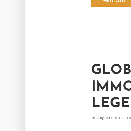
WEITERLESEN
GLOB
IMMO
LEGE
16. August 2021
3 