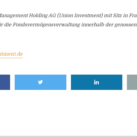
Management Holding AG (Union Investment) mit Sitz in Fr
 für die Fondsvermögensverwaltung innerhalb der genossen
stment.de