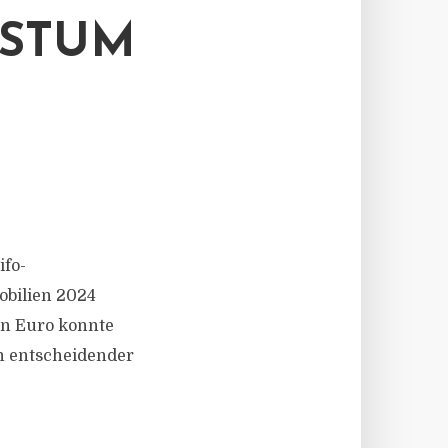
HSTUM
ifo-
obilien 2024
en Euro konnte
n entscheidender