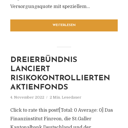
Versorgungsquote mit speziellem...
WEITERLESEN
DREIERBÜNDNIS
LANCIERT
RISIKOKONTROLLIERTEN
AKTIENFONDS
4. November 2022
2 Min. Lesedauer
Click to rate this post![Total: 0 Average: 0] Das
Finanzinstitut Finreon, die St.Galler
Kantonalbank Deutschland und der