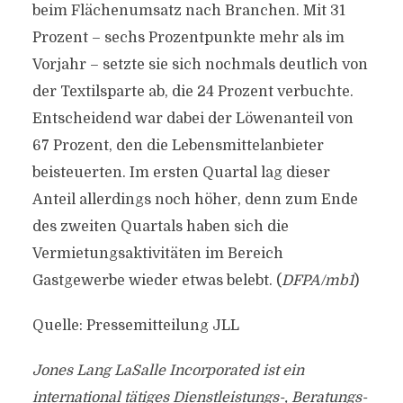
beim Flächenumsatz nach Branchen. Mit 31
Prozent – sechs Prozentpunkte mehr als im
Vorjahr – setzte sie sich nochmals deutlich von
der Textilsparte ab, die 24 Prozent verbuchte.
Entscheidend war dabei der Löwenanteil von
67 Prozent, den die Lebensmittelanbieter
beisteuerten. Im ersten Quartal lag dieser
Anteil allerdings noch höher, denn zum Ende
des zweiten Quartals haben sich die
Vermietungsaktivitäten im Bereich
Gastgewerbe wieder etwas belebt. (
DFPA/mb1
)
Quelle: Pressemitteilung JLL
Jones Lang LaSalle Incorporated ist ein
international tätiges Dienstleistungs-, Beratungs-