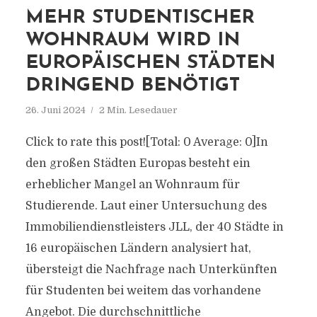
MEHR STUDENTISCHER
WOHNRAUM WIRD IN
EUROPÄISCHEN STÄDTEN
DRINGEND BENÖTIGT
26. Juni 2024
2 Min. Lesedauer
Click to rate this post![Total: 0 Average: 0]In
den großen Städten Europas besteht ein
erheblicher Mangel an Wohnraum für
Studierende. Laut einer Untersuchung des
Immobiliendienstleisters JLL, der 40 Städte in
16 europäischen Ländern analysiert hat,
übersteigt die Nachfrage nach Unterkünften
für Studenten bei weitem das vorhandene
Angebot. Die durchschnittliche