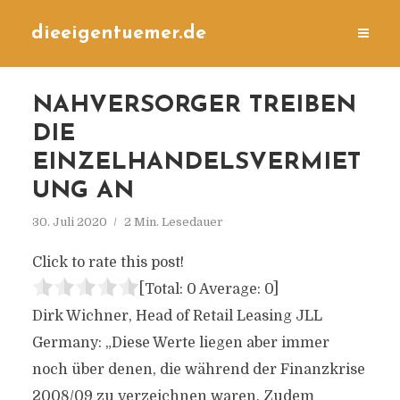
dieeigentuemer.de
NAHVERSORGER TREIBEN
DIE
EINZELHANDELSVERMIET
UNG AN
30. Juli 2020
2 Min. Lesedauer
Click to rate this post!
[Total:
0
Average:
0
]
Dirk Wichner, Head of Retail Leasing JLL
Germany: „Diese Werte liegen aber immer
noch über denen, die während der Finanzkrise
2008/09 zu verzeichnen waren. Zudem