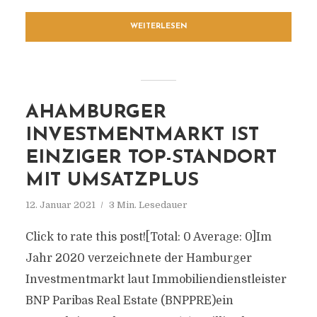
WEITERLESEN
AHAMBURGER
INVESTMENTMARKT IST
EINZIGER TOP-STANDORT
MIT UMSATZPLUS
12. Januar 2021
3 Min. Lesedauer
Click to rate this post![Total: 0 Average: 0]Im
Jahr 2020 verzeichnete der Hamburger
Investmentmarkt laut Immobiliendienstleister
BNP Paribas Real Estate (BNPPRE)ein