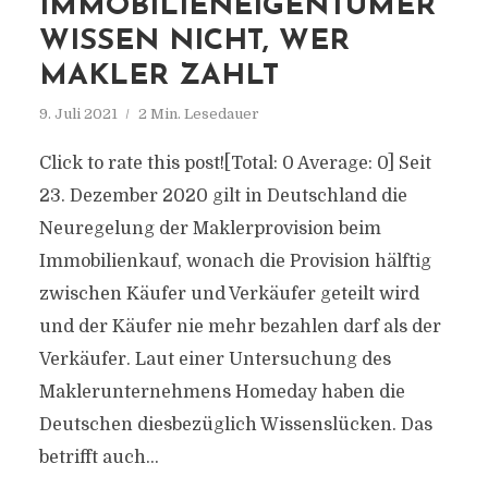
IMMOBILIENEIGENTÜMER
WISSEN NICHT, WER
MAKLER ZAHLT
9. Juli 2021
2 Min. Lesedauer
Click to rate this post![Total: 0 Average: 0] Seit
23. Dezember 2020 gilt in Deutschland die
Neuregelung der Maklerprovision beim
Immobilienkauf, wonach die Provision hälftig
zwischen Käufer und Verkäufer geteilt wird
und der Käufer nie mehr bezahlen darf als der
Verkäufer. Laut einer Untersuchung des
Maklerunternehmens Homeday haben die
Deutschen diesbezüglich Wissenslücken. Das
betrifft auch...