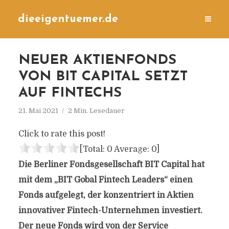
dieeigentuemer.de
NEUER AKTIENFONDS
VON BIT CAPITAL SETZT
AUF FINTECHS
21. Mai 2021
2 Min. Lesedauer
Click to rate this post!
[Total:
0
Average:
0
]
Die Berliner Fondsgesellschaft BIT Capital hat
mit dem „BIT Gobal Fintech Leaders“ einen
Fonds aufgelegt, der konzentriert in Aktien
innovativer Fintech-Unternehmen investiert.
Der neue Fonds wird von der Service