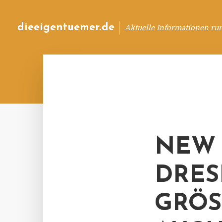
dieeigentuemer.de
Aktuelle Informationen ru
NEW 
DRES
GRÖS