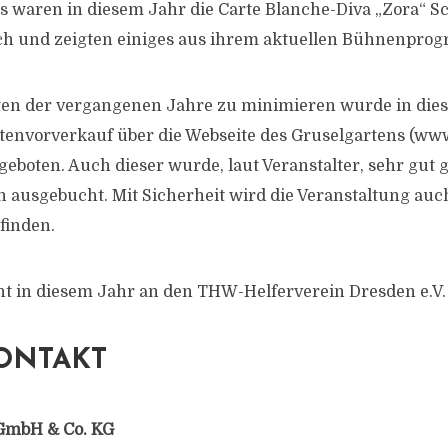
ts waren in diesem Jahr die Carte Blanche-Diva „Zora“ 
ch und zeigten einiges aus ihrem aktuellen Bühnenpro
ten der vergangenen Jahre zu minimieren wurde in die
rtenvorverkauf über die Webseite des Gruselgartens (ww
eboten. Auch dieser wurde, laut Veranstalter, sehr gut ge
n ausgebucht. Mit Sicherheit wird die Veranstaltung 
finden.
ht in diesem Jahr an den THW-Helferverein Dresden e.V.
ONTAKT
GmbH & Co. KG