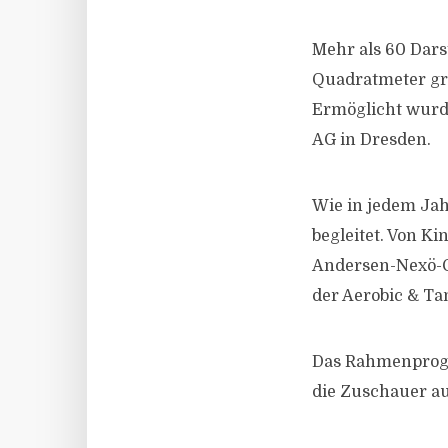
Mehr als 60 Dars
Quadratmeter gro
Ermöglicht wurde
AG in Dresden.
Wie in jedem Ja
begleitet. Von K
Andersen-Nexö-G
der Aerobic & Ta
Das Rahmenprogr
die Zuschauer au