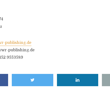
74
u
-publishing.de
wr-publishing.de
6152 9553589