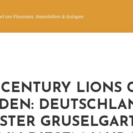
nd um Finanzen, Immobilien & Anlagen
CENTURY LIONS 
DEN: DEUTSCHLA
STER GRUSELGARTE