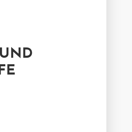
 UND
FE