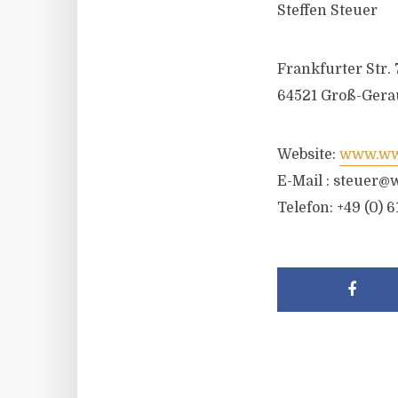
Steffen Steuer
Frankfurter Str. 
64521 Groß-Gera
Website:
www.wwr
E-Mail :
steuer@w
Telefon: +49 (0) 