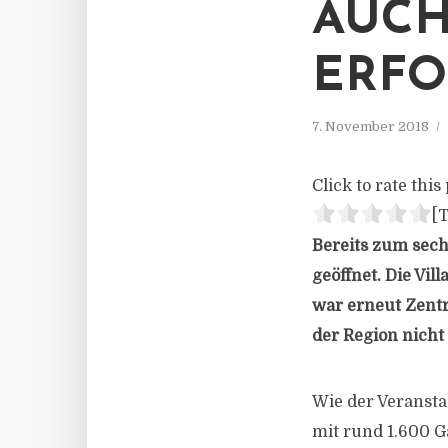
UCH 
RFOL
7. November 2018
Click to rate this 
[T
Bereits zum sech
geöffnet. Die Vil
war erneut Zentr
der Region nicht
Wie der Veranstal
mit rund 1.600 G