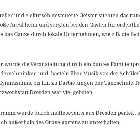
teller und elektrisch gesteuerte Geister suchten das ru
ße Areal heim und sorgten bei den Gästen für ordentli
 das Ganze durch lokale Unternehmen, wie z.B. die fa
hr wurde die Veranstaltung durch ein buntes Familien
inderschminken und -basteln über Musik von der Schüler
ymnasiums, bis hin zu Darbietungen der Tanzschule T
nzwerkstatt Dresden war viel geboten.
amm wurde durch matteoevents aus Dresden perfekt 
ch außerhalb des Gruselgartens zu unterhalten.