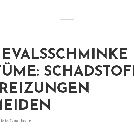
EVALSSCHMINKE
TÜME: SCHADSTOF
REIZUNGEN
MEIDEN
 Min. Lesedauer