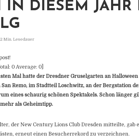
IN DIESEM JAHR EI
G
2 Min. Lesedauer
post!
otal:
0
Average:
0
]
sten Mal hatte der Dresdner Gruselgarten an Halloween 
la San Remo, im Stadtteil Loschwitz, an der Bergstation d
um eines schaurig schönen Spektakels. Schon länger gil
 mehr als Geheimtipp.
ter, der New Century Lions Club Dresden mitteilte, gab e
ästen, erneut einen Besucherrekord zu verzeichnen.