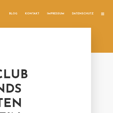
BLOG
KONTAKT
IMPRESSUM
DATENSCHUTZ
CLUB
NDS
N A