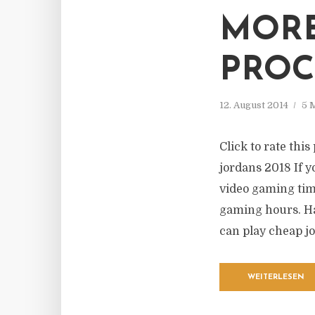
MORE
PROC
12. August 2014
5 
Click to rate this
jordans 2018 If 
video gaming tim
gaming hours. Ha
can play cheap jo
WEITERLESEN