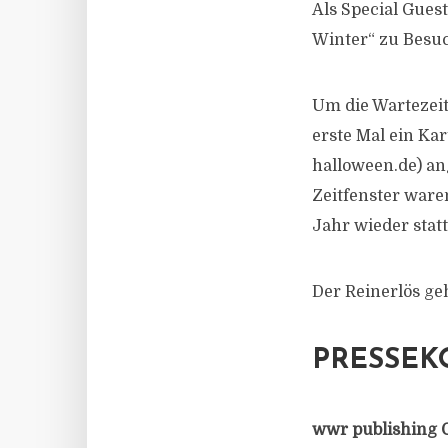
Als Special Gues
Winter“ zu Besu
Um die Wartezei
erste Mal ein Ka
halloween.de) ang
Zeitfenster ware
Jahr wieder statt
Der Reinerlös ge
PRESSEK
wwr publishing 