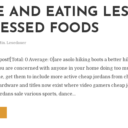
 AND EATING LES
ESSED FOODS
Min. Lesedauer
 post![Total: 0 Average: 0]are asolo hiking boots a better 
you are concerned with anyone in your home doing too 
e, get them to include more active cheap jordans from c
rdware and titles now exist where video gamers cheap jo
rdans sale various sports, dance...