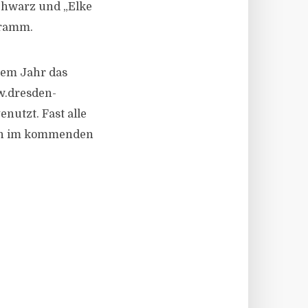
Schwarz und „Elke
gramm.
sem Jahr das
w.dresden-
nutzt. Fast alle
auch im kommenden