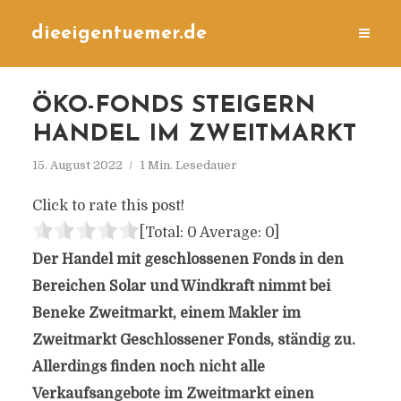
dieeigentuemer.de
ÖKO-FONDS STEIGERN
HANDEL IM ZWEITMARKT
15. August 2022
1 Min. Lesedauer
Click to rate this post!
[Total:
0
Average:
0
]
Der Handel mit geschlossenen Fonds in den
Bereichen Solar und Windkraft nimmt bei
Beneke Zweitmarkt, einem Makler im
Zweitmarkt Geschlossener Fonds, ständig zu.
Allerdings finden noch nicht alle
Verkaufsangebote im Zweitmarkt einen