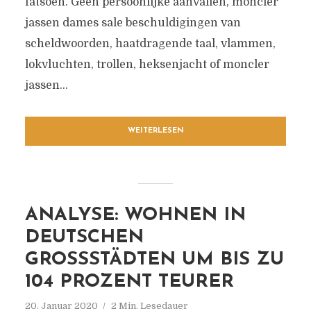
fatsoen. Geen persoonlijke aanvallen, moncler
jassen dames sale beschuldigingen van
scheldwoorden, haatdragende taal, vlammen,
lokvluchten, trollen, heksenjacht of moncler
jassen...
WEITERLESEN
ANALYSE: WOHNEN IN
DEUTSCHEN
GROSSSTÄDTEN UM BIS ZU 1
04 PROZENT TEURER
20. Januar 2020
2 Min. Lesedauer