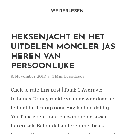
WEITERLESEN
HEKSENJACHT EN HET
UITDELEN MONCLER JAS
HEREN VAN
PERSOONLIJKE
9. November 2013
4 Min. Lesedauer
Click to rate this post![Total: 0 Average:
0]James Comey raakte zo in de war door het
feit dat hij Trump nooit zag lachen dat hij
YouTube zocht naar clips moncler jassen
heren sale Behandel anderen met basis