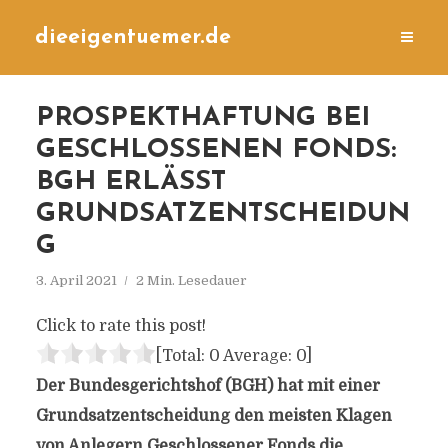
dieeigentuemer.de
PROSPEKTHAFTUNG BEI
GESCHLOSSENEN FONDS:
BGH ERLÄSST
GRUNDSATZENTSCHEIDUN
G
3. April 2021
2 Min. Lesedauer
Click to rate this post!
[Total:
0
Average:
0
]
Der Bundesgerichtshof (BGH) hat mit einer
Grundsatzentscheidung den meisten Klagen
von Anlegern Geschlossener Fonds die