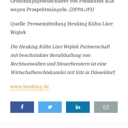
Gründungsgesellschafter von Publikums-KGs
wegen Prospektmängeln.
(DFPA/JF1)
Quelle: Pressemitteilung Heuking Kühn Lüer
Wojtek
Die Heuking Kühn Lüer Wojtek Partnerschaft
mit beschränkter Berufshaftung von
Rechtsanwälten und Steuerberatern ist eine
Wirtschaftsrechtskanzlei mit Sitz in Düsseldorf.
www.heuking.de